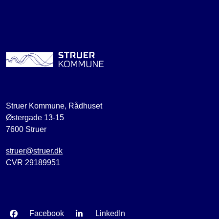
Struer Kommune, Rådhuset
Østergade 13-15
7600 Struer
struer@struer.dk
CVR 29189951
Facebook
LinkedIn