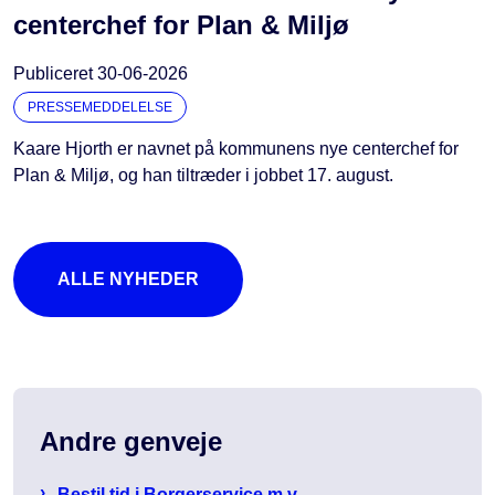
centerchef for Plan & Miljø
Publiceret
30-06-2026
PRESSEMEDDELELSE
Kaare Hjorth er navnet på kommunens nye centerchef for
Plan & Miljø, og han tiltræder i jobbet 17. august.
ALLE NYHEDER
Andre genveje
Bestil tid i Borgerservice m.v.