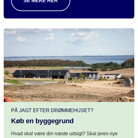
SE MERE HER
PÅ JAGT EFTER DRØMMEHUSET?
Køb en byggegrund
Hvad skal være din næste udsigt?
Skal jeres nye