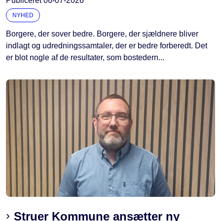
Publiceret
06-07-2026
NYHED
Borgere, der sover bedre. Borgere, der sjældnere bliver
indlagt og udredningssamtaler, der er bedre forberedt. Det
er blot nogle af de resultater, som bostedern...
Struer Kommune ansætter ny