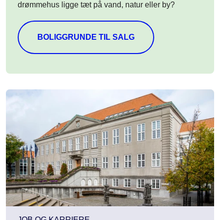
drømmehus ligge tæt på vand, natur eller by?
BOLIGGRUNDE TIL SALG
JOB OG KARRIERE