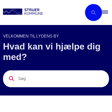
VELKOMMEN TIL LYDENS BY
Hvad kan vi hjælpe dig
med?
S