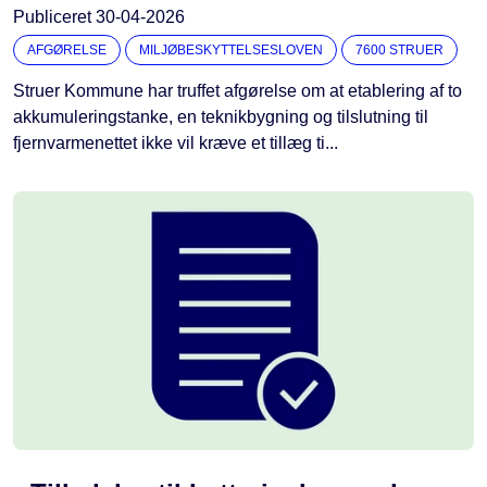
Publiceret
30-04-2026
AFGØRELSE
MILJØBESKYTTELSESLOVEN
7600 STRUER
Struer Kommune har truffet afgørelse om at etablering af to
akkumuleringstanke, en teknikbygning og tilslutning til
fjernvarmenettet ikke vil kræve et tillæg ti...