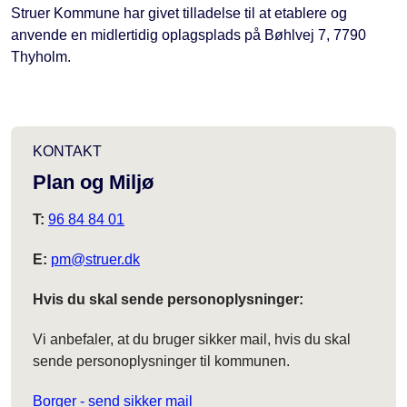
Struer Kommune har givet tilladelse til at etablere og
anvende en midlertidig oplagsplads på Bøhlvej 7, 7790
Thyholm.
KONTAKT
Plan og Miljø
T:
96 84 84 01
E:
pm@struer.dk
Hvis du skal sende personoplysninger:
Vi anbefaler, at du bruger sikker mail, hvis du skal
sende personoplysninger til kommunen.
Borger - send sikker mail