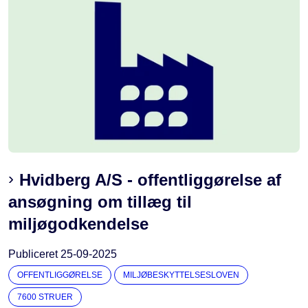
Hvidberg A/S - offentliggørelse af
ansøgning om tillæg til
miljøgodkendelse
Publiceret
25-09-2025
OFFENTLIGGØRELSE
MILJØBESKYTTELSESLOVEN
7600 STRUER