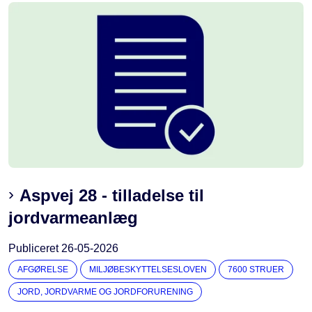
Aspvej 28 - tilladelse til
jordvarmeanlæg
Publiceret
26-05-2026
AFGØRELSE
MILJØBESKYTTELSESLOVEN
7600 STRUER
JORD, JORDVARME OG JORDFORURENING