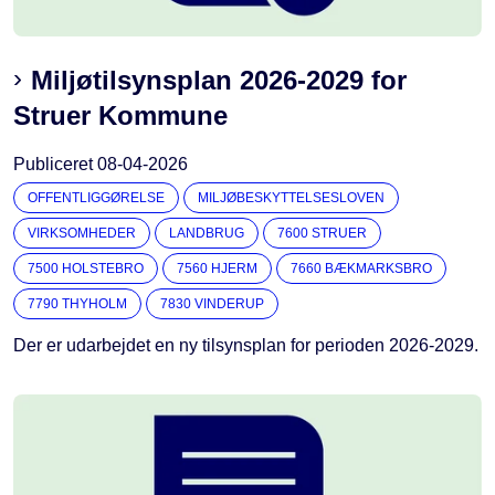
Miljøtilsynsplan 2026-2029 for
Struer Kommune
Publiceret
08-04-2026
OFFENTLIGGØRELSE
MILJØBESKYTTELSESLOVEN
VIRKSOMHEDER
LANDBRUG
7600 STRUER
7500 HOLSTEBRO
7560 HJERM
7660 BÆKMARKSBRO
7790 THYHOLM
7830 VINDERUP
Der er udarbejdet en ny tilsynsplan for perioden 2026-2029.