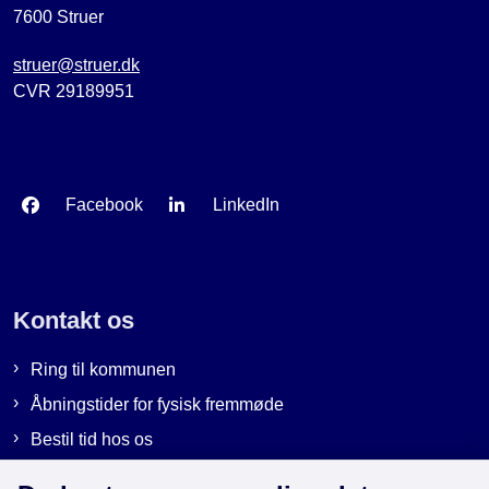
7600 Struer
struer@struer.dk
CVR 29189951
Facebook
LinkedIn
Kontakt os
Ring til kommunen
Åbningstider for fysisk fremmøde
Bestil tid hos os
Send sikker post