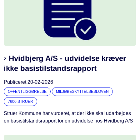
Hvidbjerg A/S - udvidelse kræver
ikke basistilstandsrapport
Publiceret
20-02-2026
OFFENTLIGGØRELSE
MILJØBESKYTTELSESLOVEN
7600 STRUER
Struer Kommune har vurderet, at der ikke skal udarbejdes
en basistilstandsrapport for en udvidelse hos Hvidberg A/S