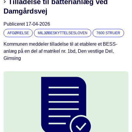
Tilladelse til batterianlæg ved
Damgårdsvej
Publiceret
17-04-2026
AFGØRELSE
MILJØBESKYTTELSESLOVEN
7600 STRUER
Kommunen meddeler tilladelse til at etablere et BESS-
anlæg på en del af matrikel nr. 1bd, Den vestlige Del,
Gimsing