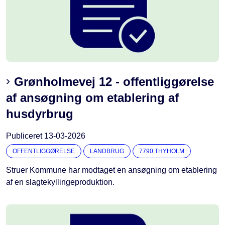
Grønholmevej 12 - offentliggørelse
af ansøgning om etablering af
husdyrbrug
Publiceret
13-03-2026
OFFENTLIGGØRELSE
LANDBRUG
7790 THYHOLM
Struer Kommune har modtaget en ansøgning om etablering
af en slagtekyllingeproduktion.