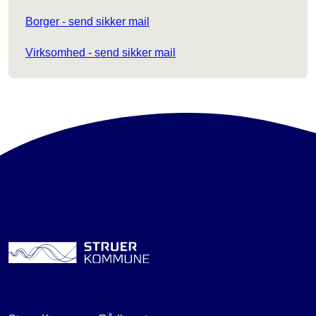
Borger - send sikker mail
Virksomhed - send sikker mail