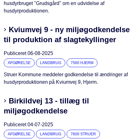
husdyrbruget "Grudsgård" om en udvidelse af
husdyrproduktionen.
Kviumvej 9 - ny miljøgodkendelse
til produktion af slagtekyllinger
Publiceret
06-08-2025
AFGØRELSE
LANDBRUG
7560 HJERM
Struer Kommune meddeler godkendelse til ændringer af
husdyrproduktionen på Kviumvej 9, Hjerm.
Birkildvej 13 - tillæg til
miljøgodkendelse
Publiceret
04-07-2025
AFGØRELSE
LANDBRUG
7600 STRUER