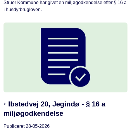
Struer Kommune har givet en miljøgodkendelse efter § 16 a
i husdyrbrugloven.
Ibstedvej 20, Jegindø - § 16 a
miljøgodkendelse
Publiceret
28-05-2026