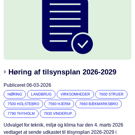
Høring af tilsynsplan 2026-2029
Publiceret
06-03-2026
HØRING
LANDBRUG
VIRKSOMHEDER
7600 STRUER
7500 HOLSTEBRO
7560 HJERM
7660 BÆKMARKSBRO
7790 THYHOLM
7830 VINDERUP
Udvalget for teknik, miljø og klima har den 4. marts 2026
vedtaget at sende udkastet til tilsynsplan 2026-2029 i