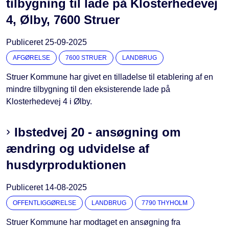
tilbygning til lade på Klosterhedevej
4, Ølby, 7600 Struer
Publiceret
25-09-2025
AFGØRELSE
7600 STRUER
LANDBRUG
Struer Kommune har givet en tilladelse til etablering af en
mindre tilbygning til den eksisterende lade på
Klosterhedevej 4 i Ølby.
Ibstedvej 20 - ansøgning om
ændring og udvidelse af
husdyrproduktionen
Publiceret
14-08-2025
OFFENTLIGGØRELSE
LANDBRUG
7790 THYHOLM
Struer Kommune har modtaget en ansøgning fra