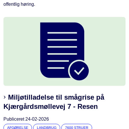
offentlig høring.
Miljøtilladelse til smågrise på
Kjærgårdsmøllevej 7 - Resen
Publiceret
24-02-2026
AFGØRELSE
LANDBRUG
7600 STRUER