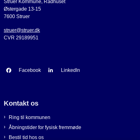
Struer Kommune, Rådhuset
Østergade 13-15
7600 Struer
struer@struer.dk
CVR 29189951
Facebook
LinkedIn
Kontakt os
Ring til kommunen
Åbningstider for fysisk fremmøde
Bestil tid hos os