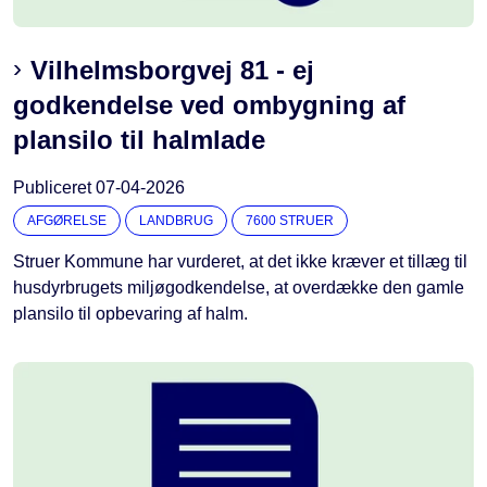
Vilhelmsborgvej 81 - ej
godkendelse ved ombygning af
plansilo til halmlade
Publiceret
07-04-2026
AFGØRELSE
LANDBRUG
7600 STRUER
Struer Kommune har vurderet, at det ikke kræver et tillæg til
husdyrbrugets miljøgodkendelse, at overdække den gamle
plansilo til opbevaring af halm.