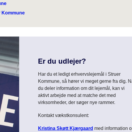
une
er Kommune
Er du udlejer?
Har du et ledigt erhvervslejemål i Struer
Kommune, så hører vi meget gerne fra dig. N
du deler information om dit lejemål, kan vi
aktivt arbejde med at matche det med
virksomheder, der søger nye rammer.
Kontakt vækstkonsulent:
Kristina Skøtt Kjærgaard
med information 