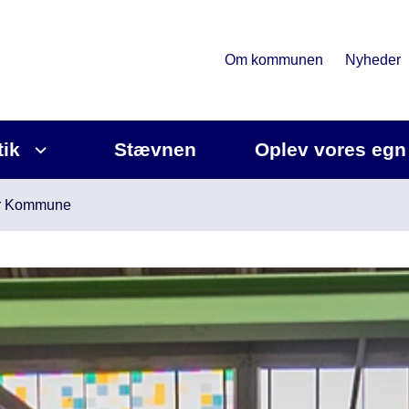
Om kommunen
Nyheder
tik
Stævnen
Oplev vores egn
uer Kommune