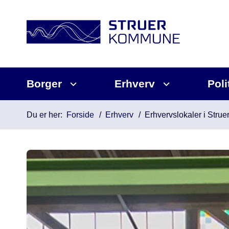
Borger
Erhverv
Poli
Du er her:
Forside
Erhverv
Erhvervslokaler i Str