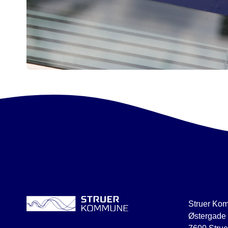
Struer Ko
Østergade