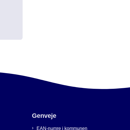
Genveje
EAN-numre i kommunen