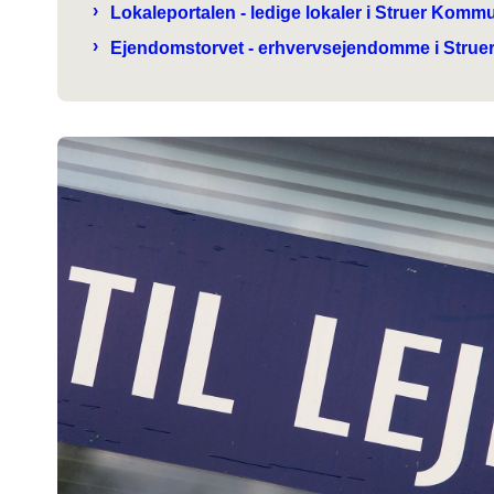
Lokaleportalen - ledige lokaler i Struer Komm
Ejendomstorvet - erhvervsejendomme i Stru