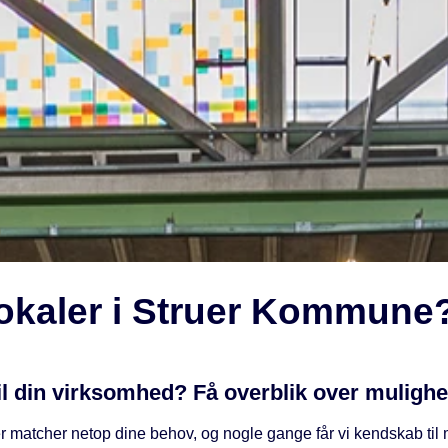
slokaler i Struer Kommune
til din virksomhed? Få overblik over muligh
 der matcher netop dine behov, og nogle gange får vi kendskab til