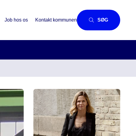
Job hos os
Kontakt kommunen
SØG