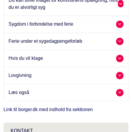
Du kan blive fritaget for kommunens opfølgning, hvis
du er alvorligt syg
Sygdom i forbindelse med ferie
Ferie under et sygedagpengeforløb
Hvis du vil klage
Lovgivning
Læs også
Link til borger.dk med indhold fra sektionen
KONTAKT