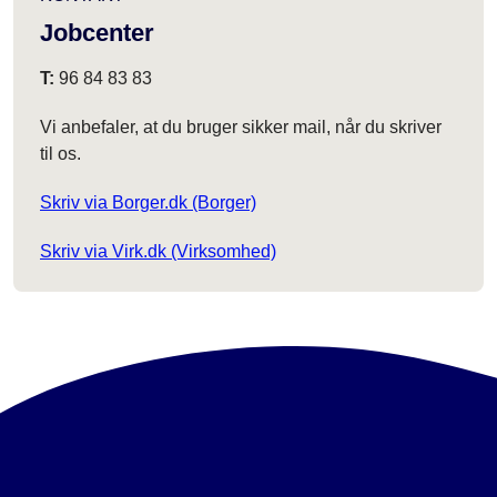
Jobcenter
T:
96 84 83 83
Vi anbefaler, at du bruger sikker mail, når du skriver
til os.
Skriv via Borger.dk (Borger)
Skriv via Virk.dk (Virksomhed)