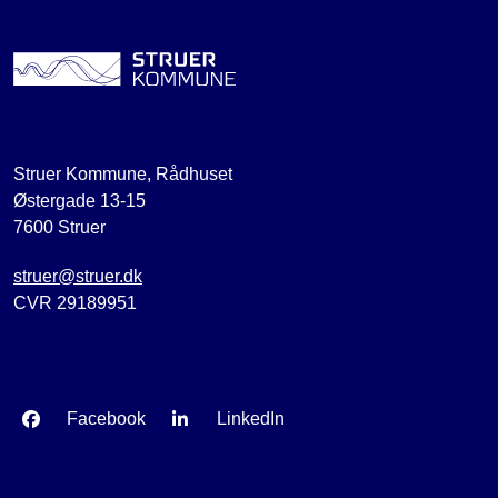
Struer Kommune, Rådhuset
Østergade 13-15
7600 Struer
struer@struer.dk
CVR 29189951
Facebook
LinkedIn