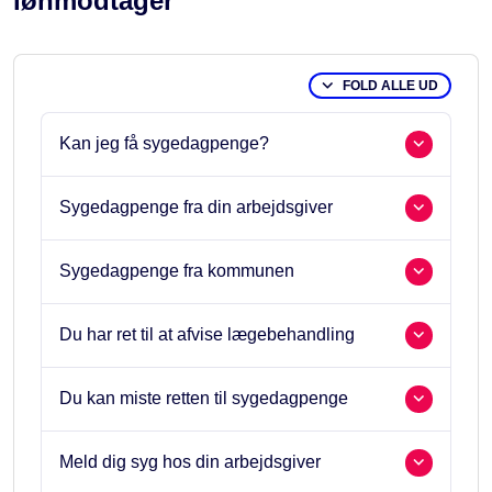
lønmodtager
FOLD ALLE UD
Kan jeg få sygedagpenge?
Sygedagpenge fra din arbejdsgiver
Sygedagpenge fra kommunen
Du har ret til at afvise lægebehandling
Du kan miste retten til sygedagpenge
Meld dig syg hos din arbejdsgiver