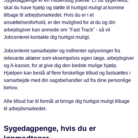
Sygedagpenge er en midlertidig ydelse. Er du sygemeldt,
skal du have hjælp og støtte til hurtigst muligt at komme
tilbage til arbejdsmarkedet. Hvis du er i et
ansættelsesforhold, er der mulighed for at du og din
arbejdsgiver kan anmode om "Fast Track" - så vil
Jobcenteret kontakte dig hurtigst muligt.
Jobcenteret samarbejder og indhenter oplysninger fra
relevante aktører som eksempelvis egen læge, arbejdsgiver
og A-kasser, for at give dig den bedste mulige hjælp.
Hjælpen kan bestå af flere forskellige tilbud og fastsættes i
samarbejde med din sagsbehandler ud fra dine personlige
behov.
Alle tilbud har til formål at bringe dig hurtigst muligt tilbage
til arbejdsmarkedet.
Sygedagpenge, hvis du er