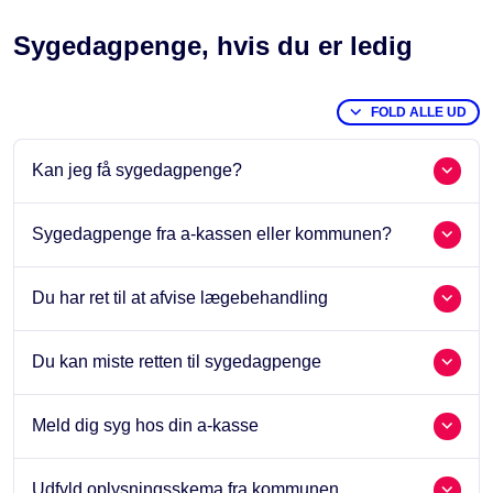
Sygedagpenge, hvis du er ledig
FOLD ALLE UD
Kan jeg få sygedagpenge?
Sygedagpenge fra a-kassen eller kommunen?
Du har ret til at afvise lægebehandling
Du kan miste retten til sygedagpenge
Meld dig syg hos din a-kasse
Udfyld oplysningsskema fra kommunen