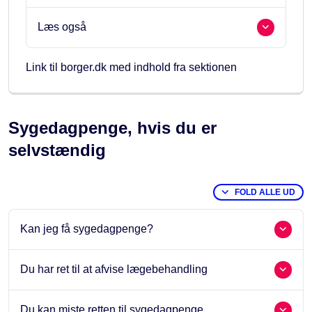
Læs også
Link til borger.dk med indhold fra sektionen
Sygedagpenge, hvis du er
selvstændig
FOLD ALLE UD
Kan jeg få sygedagpenge?
Du har ret til at afvise lægebehandling
Du kan miste retten til sygedagpenge