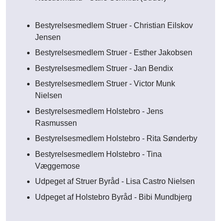
Bestyrelsesmedlem Struer - Christian Eilskov
Jensen
Bestyrelsesmedlem Struer -
Esther Jakobsen
Bestyrelsesmedlem Struer - Jan Bendix
Bestyrelsesmedlem Struer -
Victor Munk
Nielsen
Bestyrelsesmedlem Holstebro - Jens
Rasmussen
Bestyrelsesmedlem Holstebro - Rita Sønderby
Bestyrelsesmedlem Holstebro - Tina
Væggemose
Udpeget af Struer Byråd - Lisa Castro Nielsen
Udpeget af Holstebro Byråd - Bibi Mundbjerg