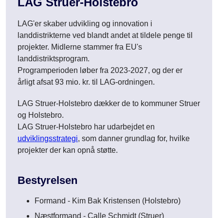
LAG Struer-Holstebro
LAG'er skaber udvikling og innovation i
landdistrikterne ved blandt andet at tildele penge til
projekter. Midlerne stammer fra EU's
landdistriktsprogram.
Programperioden løber fra 2023-2027, og der er
årligt afsat 93 mio. kr. til LAG-ordningen.
LAG Struer-Holstebro dækker de to kommuner Struer
og Holstebro.
LAG Struer-Holstebro har udarbejdet en
udviklingsstrategi
, som danner grundlag for, hvilke
projekter der kan opnå støtte.
Bestyrelsen
Formand - Kim Bak Kristensen (Holstebro)
Næstformand -
Calle Schmidt
(Struer)