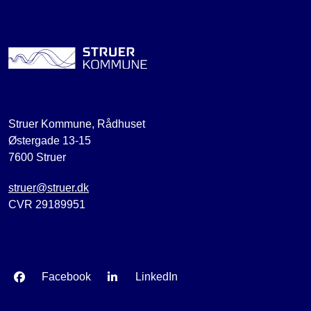
Struer Kommune, Rådhuset
Østergade 13-15
7600 Struer
struer@struer.dk
CVR 29189951
Facebook
LinkedIn