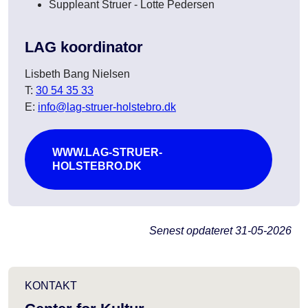
Suppleant Struer - Lotte Pedersen
LAG koordinator
Lisbeth Bang Nielsen
T:
30 54 35 33
E:
info@lag-struer-holstebro.dk
WWW.LAG-STRUER-
HOLSTEBRO.DK
Senest opdateret
31-05-2026
KONTAKT