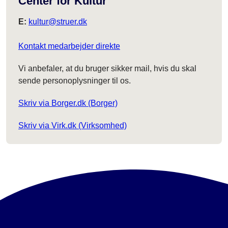
Center for Kultur
E:
kultur@struer.dk
Kontakt medarbejder direkte
Vi anbefaler, at du bruger sikker mail, hvis du skal
sende personoplysninger til os.
Skriv via Borger.dk (Borger)
Skriv via Virk.dk (Virksomhed)