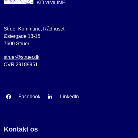
Struer Kommune, Rådhuset
Østergade 13-15
7600 Struer
struer@struer.dk
CVR 29189951
Facebook
LinkedIn
Kontakt os