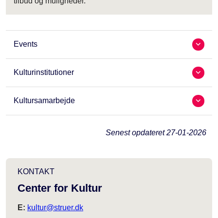
tilbud og muligheder.
Events
Kulturinstitutioner
Kultursamarbejde
Senest opdateret
27-01-2026
KONTAKT
Center for Kultur
E:
kultur@struer.dk