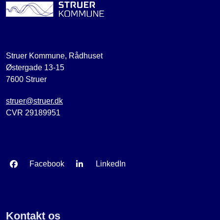
Struer Kommune, Rådhuset
Østergade 13-15
7600 Struer
struer@struer.dk
CVR 29189951
Facebook
LinkedIn
Kontakt os