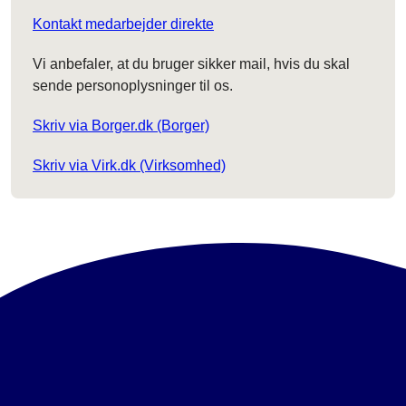
Kontakt medarbejder direkte
Vi anbefaler, at du bruger sikker mail, hvis du skal
sende personoplysninger til os.
Skriv via Borger.dk (Borger)
Skriv via Virk.dk (Virksomhed)