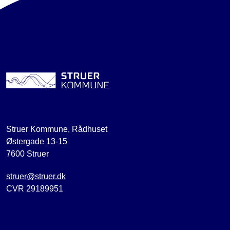
Struer Kommune, Rådhuset
Østergade 13-15
7600 Struer
struer@struer.dk
CVR 29189951