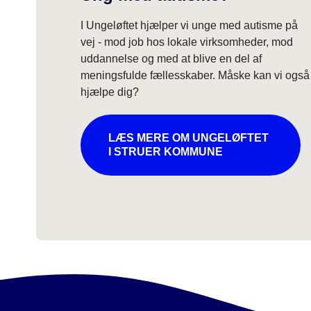
I Ungeløftet hjælper vi unge med autisme på
vej - mod job hos lokale virksomheder, mod
uddannelse og med at blive en del af
meningsfulde fællesskaber. Måske kan vi også
hjælpe dig?
LÆS MERE OM UNGELØFTET
I STRUER KOMMUNE