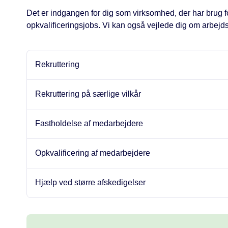
Det er indgangen for dig som virksomhed, der har brug for 
opkvalificeringsjobs. Vi kan også vejlede dig om arbejd
Rekruttering
Rekruttering på særlige vilkår
Fastholdelse af medarbejdere
Opkvalificering af medarbejdere
Hjælp ved større afskedigelser