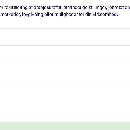
rekruttering af arbejdskraft til almindelige stillinger, jobrotatio
smarkedet, lovgivning eller muligheder for din virksomhed.