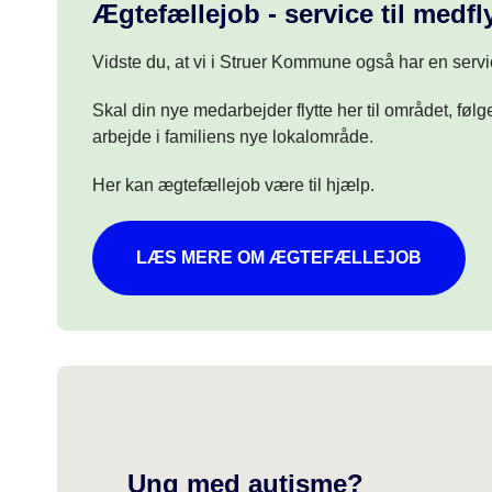
Ægtefællejob - service til medfl
Vidste du, at vi i Struer Kommune også har en servi
Skal din nye medarbejder flytte her til området, f
arbejde i familiens nye lokalområde.
Her kan ægtefællejob være til hjælp.
LÆS MERE OM ÆGTEFÆLLEJOB
Ung med autisme?