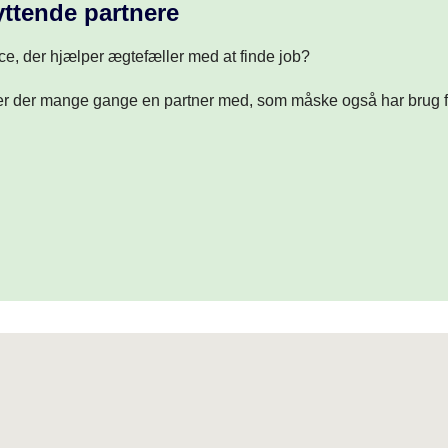
yttende partnere
ce, der hjælper ægtefæller med at finde job?
ølger der mange gange en partner med, som måske også har brug f