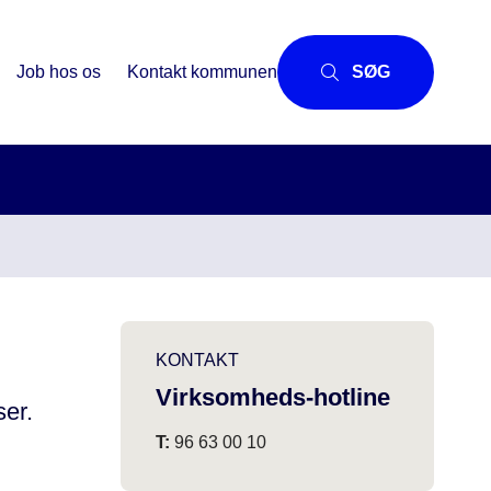
Job hos os
Kontakt kommunen
SØG
KONTAKT
Virksomheds-hotline
ser.
T:
96 63 00 10