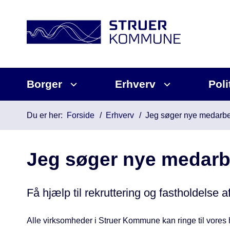
Borger
Erhverv
Poli
Du er her:
Forside
Erhverv
Jeg søger nye medarbe
Jeg søger nye medarb
Få hjælp til rekruttering og fastholdelse
Alle virksomheder i Struer Kommune kan ringe til vores 