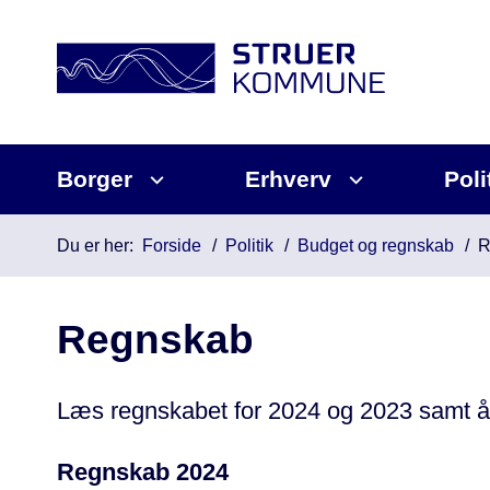
Borger
Erhverv
Poli
Du er her:
Forside
Politik
Budget og regnskab
R
Regnskab
Læs regnskabet for 2024 og 2023 samt å
Regnskab 2024