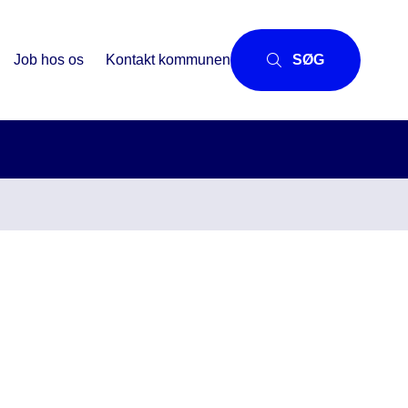
Job hos os
Kontakt kommunen
SØG