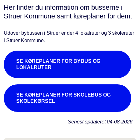
Her finder du information om busserne i
Struer Kommune samt køreplaner for dem.
Udover bybussen i Struer er der 4 lokalruter og 3 skoleruter
i Struer Kommune.
SE KØREPLANER FOR BYBUS OG
LOKALRUTER
SE KØREPLANER FOR SKOLEBUS OG
SKOLEKØRSEL
Senest opdateret
04-08-2026