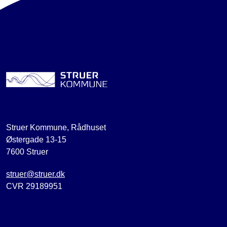
Struer Kommune, Rådhuset
Østergade 13-15
7600 Struer
struer@struer.dk
CVR 29189951