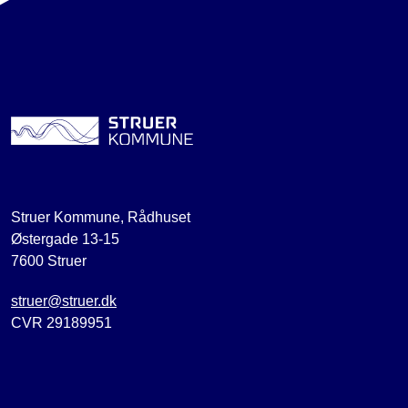
Struer Kommune, Rådhuset
Østergade 13-15
7600 Struer
struer@struer.dk
CVR 29189951