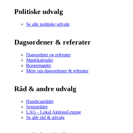
Politiske udvalg
Se alle politiske udvalg
Dagsordener & referater
Dagsordner og referater
Mødekalender
Borgermøder
Mere om dagsordener & referater
Råd & andre udvalg
Handicaprådet
Seniorrådet
LAG - Lokal AktionsGruppe
Se alle råd & udvalg