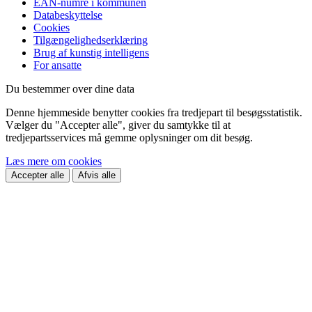
EAN-numre i kommunen
Databeskyttelse
Cookies
Tilgængelighedserklæring
Brug af kunstig intelligens
For ansatte
Du bestemmer over dine data
Denne hjemmeside benytter cookies fra tredjepart til besøgsstatistik.
Vælger du "Accepter alle", giver du samtykke til at
tredjepartsservices må gemme oplysninger om dit besøg.
Læs mere om cookies
Accepter alle
Afvis alle