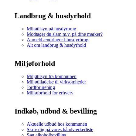
Landbrug & husdyrhold
Miljøtilsyn på husdyrbrug
Modtager du slam m.v. på dine marker?
Anmeld ændringer i husdyrbrug
Alt om landbrug & husdyrhold
Miljøforhold
Miljøtilsyn fra kommunen
Miljøtilladelse til virksomheder
Jordforurening
Miljøforhold for erhverv
Indkøb, udbud & bevilling
Aktuelle udbud hos kommunen
Skriv dig på vores håndværkerliste
Søg alkoholbevilling