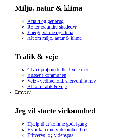
Miljø, natur & klima
Affald og genbrug
Rotter og andre skadedyr
Energi, varme og klima
Alt om miljø, natur & klima
Trafik & veje
Giv et praj om huller i veje m.v.
Busser i kommunen
Veje - vedligehold, snerydning m.v.
Alt om trafik & veje
Erhverv
Jeg vil starte virksomhed
Hjælp til at komme godt igang
Hvor kan min virksomhed bo?
Erhvervs- og videnspas