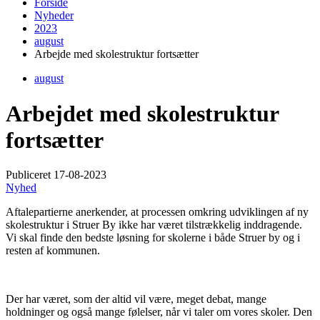
Forside
Nyheder
2023
august
Arbejde med skolestruktur fortsætter
august
Arbejdet med skolestruktur
fortsætter
Publiceret
17-08-2023
Nyhed
Aftalepartierne anerkender, at processen omkring udviklingen af ny
skolestruktur i Struer By ikke har været tilstrækkelig inddragende.
Vi skal finde den bedste løsning for skolerne i både Struer by og i
resten af kommunen.
Der har været, som der altid vil være, meget debat, mange
holdninger og også mange følelser, når vi taler om vores skoler. Den