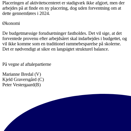
Placeringen af aktivitetscenteret er stadigvæk ikke afgjort, men der
arbejdes på at finde en ny placering, dog uden forventning om at
dette gennemføres i 2024.
Økonomi
De budgetmæssige forudsætninger fastholdes. Det vil sige, at det
forventede provenu efter arbejdsåret skal indarbejdes i budgettet, og
vil ikke komme som en traditionel rammebesparelse på skolerne.
Det er nødvendigt at sikre en langsigtet strukturel balance.
På vegne af aftalepartierne
Marianne Bredal (V)
Kjeld Graversgård (C)
Peter Vestergaard(B)