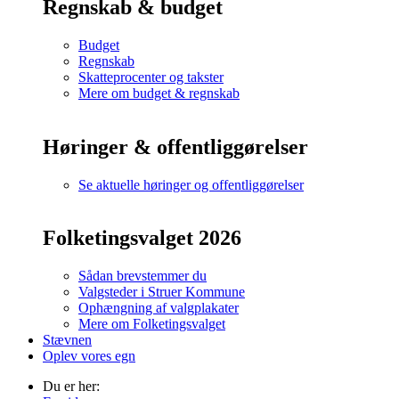
Regnskab & budget
Budget
Regnskab
Skatteprocenter og takster
Mere om budget & regnskab
Høringer & offentliggørelser
Se aktuelle høringer og offentliggørelser
Folketingsvalget 2026
Sådan brevstemmer du
Valgsteder i Struer Kommune
Ophængning af valgplakater
Mere om Folketingsvalget
Stævnen
Oplev vores egn
Du er her: