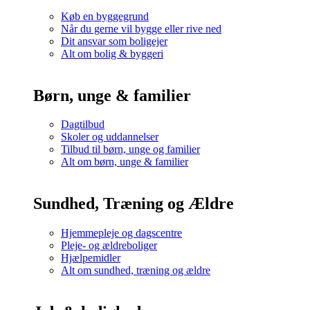
Køb en byggegrund
Når du gerne vil bygge eller rive ned
Dit ansvar som boligejer
Alt om bolig & byggeri
Børn, unge & familier
Dagtilbud
Skoler og uddannelser
Tilbud til børn, unge og familier
Alt om børn, unge & familier
Sundhed, Træning og Ældre
Hjemmepleje og dagscentre
Pleje- og ældreboliger
Hjælpemidler
Alt om sundhed, træning og ældre