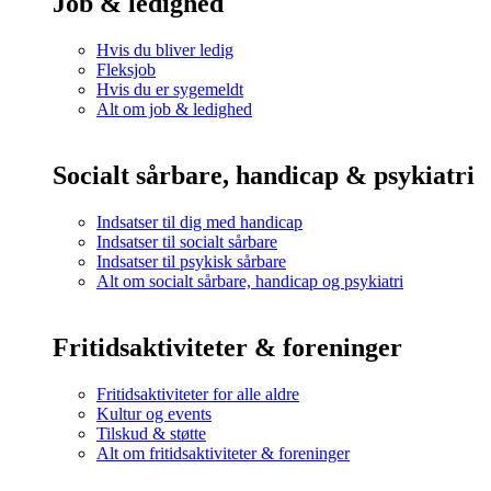
Job & ledighed
Hvis du bliver ledig
Fleksjob
Hvis du er sygemeldt
Alt om job & ledighed
Socialt sårbare, handicap & psykiatri
Indsatser til dig med handicap
Indsatser til socialt sårbare
Indsatser til psykisk sårbare
Alt om socialt sårbare, handicap og psykiatri
Fritidsaktiviteter & foreninger
Fritidsaktiviteter for alle aldre
Kultur og events
Tilskud & støtte
Alt om fritidsaktiviteter & foreninger