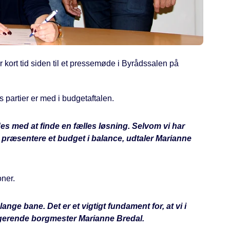
 kort tid siden til et pressemøde i Byrådssalen på
 partier er med i budgetaftalen.
kedes med at finde en fælles løsning. Selvom vi har
 præsentere et budget i balance, udtaler Marianne
oner.
e bane. Det er et vigtigt fundament for, at vi i
ngerende borgmester Marianne Bredal.