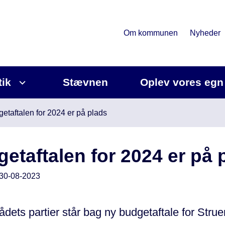
Om kommunen
Nyheder
tik
Stævnen
Oplev vores egn
etaftalen for 2024 er på plads
etaftalen for 2024 er på 
30-08-2023
rådets partier står bag ny budgetaftale for St