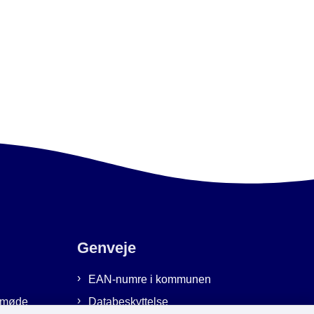
Genveje
EAN-numre i kommunen
emmøde
Databeskyttelse