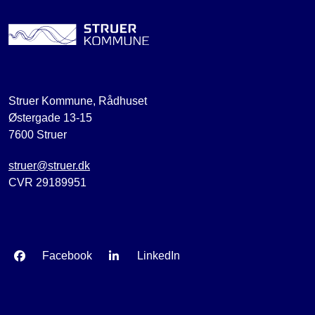
Struer Kommune, Rådhuset
Østergade 13-15
7600 Struer
struer@struer.dk
CVR 29189951
Facebook
LinkedIn