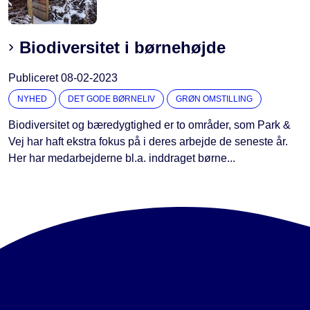
Biodiversitet i børnehøjde
Publiceret
08-02-2023
NYHED
DET GODE BØRNELIV
GRØN OMSTILLING
Biodiversitet og bæredygtighed er to områder, som Park &
Vej har haft ekstra fokus på i deres arbejde de seneste år.
Her har medarbejderne bl.a. inddraget børne...