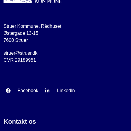
Struer Kommune, Rådhuset
Østergade 13-15
7600 Struer
struer@struer.dk
CVR 29189951
Facebook
LinkedIn
Kontakt os