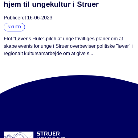
hjem til ungekultur i Struer
Publiceret
16-06-2023
NYHED
Flot ”Løvens Hule”-pitch af unge frivilliges planer om at
skabe events for unge i Struer overbeviser politiske ”løver” i
regionalt kultursamarbejde om at give s...