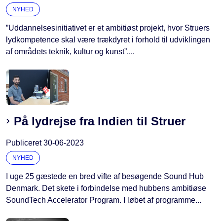
NYHED
”Uddannelsesinitiativet er et ambitiøst projekt, hvor Struers
lydkompetence skal være trækdyret i forhold til udviklingen
af områdets teknik, kultur og kunst”....
På lydrejse fra Indien til Struer
Publiceret
30-06-2023
NYHED
I uge 25 gæstede en bred vifte af besøgende Sound Hub
Denmark. Det skete i forbindelse med hubbens ambitiøse
SoundTech Accelerator Program. I løbet af programme...