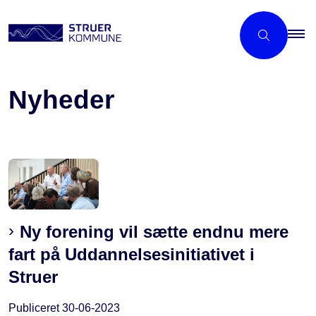
Nyheder
Ny forening vil sætte endnu mere
fart på Uddannelses­initiativet i
Struer
Publiceret
30-06-2023