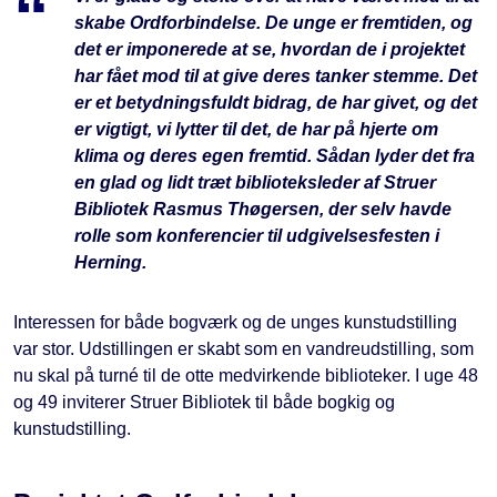
skabe Ordforbindelse. De unge er fremtiden, og
det er imponerede at se, hvordan de i projektet
har fået mod til at give deres tanker stemme. Det
er et betydningsfuldt bidrag, de har givet, og det
er vigtigt, vi lytter til det, de har på hjerte om
klima og deres egen fremtid. Sådan lyder det fra
en glad og lidt træt biblioteksleder af Struer
Bibliotek Rasmus Thøgersen, der selv havde
rolle som konferencier til udgivelsesfesten i
Herning.
Interessen for både bogværk og de unges kunstudstilling
var stor. Udstillingen er skabt som en vandreudstilling, som
nu skal på turné til de otte medvirkende biblioteker. I uge 48
og 49 inviterer Struer Bibliotek til både bogkig og
kunstudstilling.