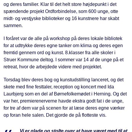
og deres familier. Klar til det helt store højdepunkt i det
spændende projekt Ordforbindelse, som 600 unge, otte
midt- og vestjyske biblioteker og 16 kunstnere har skabt
sammen.
I foråret var de alle på workshop på deres lokale bibliotek
for at udtrykke deres egne tanker om klima og deres egen
fremtid gennem ord og kunst. 8.klasser fra alle skoler i
Struer Kommune deltog. I sommer var 14 af de unge på et
retreat, hvor de arbejdede videre med projektet.
Torsdag blev deres bog og kunstudstilling lanceret, og det
skete med fine festtaler, reception og koncert med Ida
Laurbjerg som en del af Børnefolkemødet i Herning. Og det
var her, premierenerverne havde ekstra godt fat i de unge,
for tre af dem var på scenen for at læse deres egne værker
op foran hele salen. Det gjorde de på flotteste vis.
Vi er glade og stolte over at have været med til at