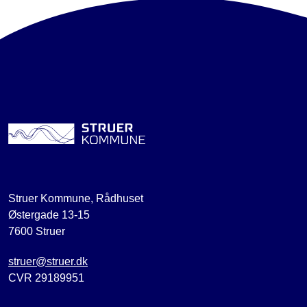
Struer Kommune, Rådhuset
Østergade 13-15
7600 Struer
struer@struer.dk
CVR 29189951