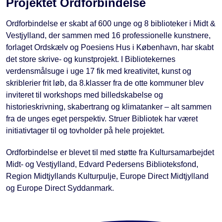
Projektet Ordforbindelse
Ordforbindelse er skabt af 600 unge og 8 biblioteker i Midt &
Vestjylland, der sammen med 16 professionelle kunstnere,
forlaget Ordskælv og Poesiens Hus i København, har skabt
det store skrive- og kunstprojekt. I Bibliotekernes
verdensmålsuge i uge 17 fik med kreativitet, kunst og
skriblerier frit løb, da 8.klasser fra de otte kommuner blev
inviteret til workshops med billedskabelse og
historieskrivning, skabertrang og klimatanker – alt sammen
fra de unges eget perspektiv. Struer Bibliotek har været
initiativtager til og tovholder på hele projektet.
Ordforbindelse er blevet til med støtte fra Kultursamarbejdet
Midt- og Vestjylland, Edvard Pedersens Biblioteksfond,
Region Midtjyllands Kulturpulje, Europe Direct Midtjylland
og Europe Direct Syddanmark.