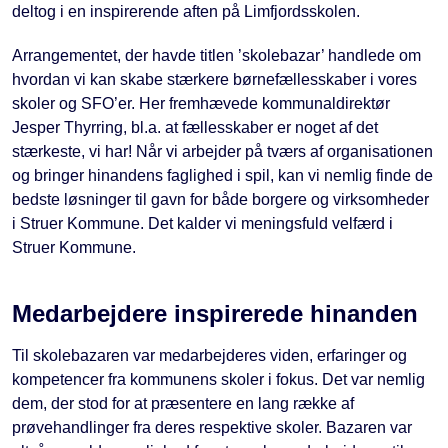
deltog i en inspirerende aften på Limfjordsskolen.
Arrangementet, der havde titlen ’skolebazar’ handlede om
hvordan vi kan skabe stærkere børnefællesskaber i vores
skoler og SFO’er. Her fremhævede kommunaldirektør
Jesper Thyrring, bl.a. at fællesskaber er noget af det
stærkeste, vi har! Når vi arbejder på tværs af organisationen
og bringer hinandens faglighed i spil, kan vi nemlig finde de
bedste løsninger til gavn for både borgere og virksomheder
i Struer Kommune. Det kalder vi meningsfuld velfærd i
Struer Kommune.
Medarbejdere inspirerede hinanden
Til skolebazaren var medarbejderes viden, erfaringer og
kompetencer fra kommunens skoler i fokus. Det var nemlig
dem, der stod for at præsentere en lang række af
prøvehandlinger fra deres respektive skoler. Bazaren var