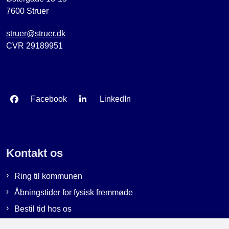
7600 Struer
struer@struer.dk
CVR 29189951
Facebook
LinkedIn
Kontakt os
Ring til kommunen
Åbningstider for fysisk fremmøde
Bestil tid hos os
Send sikker post