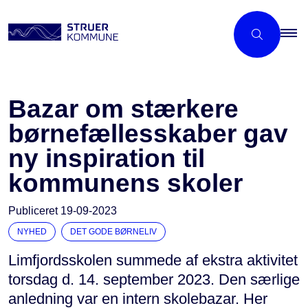
Bazar om stærkere
børne­fællesskaber gav
ny inspiration til
kommunens skoler
Publiceret
19-09-2023
NYHED
DET GODE BØRNELIV
Limfjordsskolen summede af ekstra aktivitet
torsdag d. 14. september 2023. Den særlige
anledning var en intern skolebazar. Her