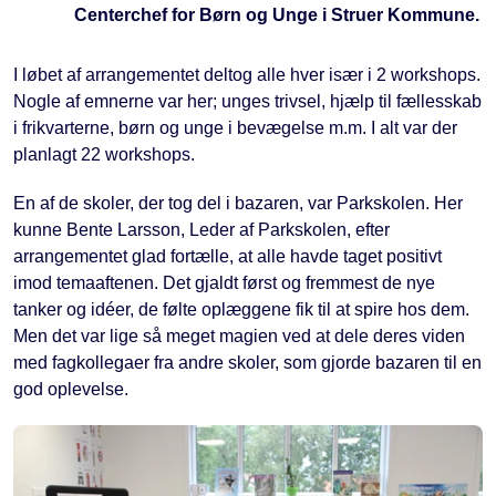
Centerchef for Børn og Unge i Struer Kommune.
I løbet af arrangementet deltog alle hver især i 2 workshops.
Nogle af emnerne var her; unges trivsel, hjælp til fællesskab
i frikvarterne, børn og unge i bevægelse m.m. I alt var der
planlagt 22 workshops.
En af de skoler, der tog del i bazaren, var Parkskolen. Her
kunne Bente Larsson, Leder af Parkskolen, efter
arrangementet glad fortælle, at alle havde taget positivt
imod temaaftenen. Det gjaldt først og fremmest de nye
tanker og idéer, de følte oplæggene fik til at spire hos dem.
Men det var lige så meget magien ved at dele deres viden
med fagkollegaer fra andre skoler, som gjorde bazaren til en
god oplevelse.