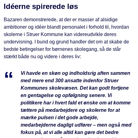
Idéerne spirerede løs
Bazaren demonstrerede, at der er masser af alsidige
ambitioner og idéer blandt personalet i forhold til, hvordan
skolerne i Struer Kommune kan videreudvikle deres
undervisning. I bund og grund handler det om at skabe de
bedste betingelser for børnenes skolegang, så de står
stærkt både nu og videre i deres liv:
Vi havde en skøn og indholdsrig aften sammen
med mere end 300 ansatte indenfor Struer
Kommunes skolevæsen. Det kan godt fortjene
en gentagelse og opfølgning senere. Vi
politikere har i hvert fald et ønske om at komme
tættere på medarbejdere og skolerne for at
mærke pulsen i det gode arbejde,
medarbejderne dagligt udfører – men også med
fokus på, at vi alle altid kan gøre det bedre