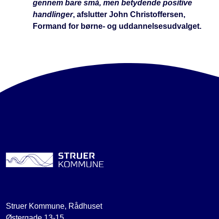
gennem bare små, men betydende positive
handlinger
, afslutter John Christoffersen,
Formand for børne- og uddannelsesudvalget.
Struer Kommune, Rådhuset
Østergade 13-15