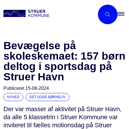
Bevægelse på
skoleskemaet: 157 børn
deltog i sportsdag på
Struer Havn
Publiceret
15-08-2024
NYHED
DET GODE BØRNELIV
Der var masser af aktivitet på Struer Havn,
da alle 5.klassetrin i Struer Kommune var
inviteret til fælles motionsdag på Struer