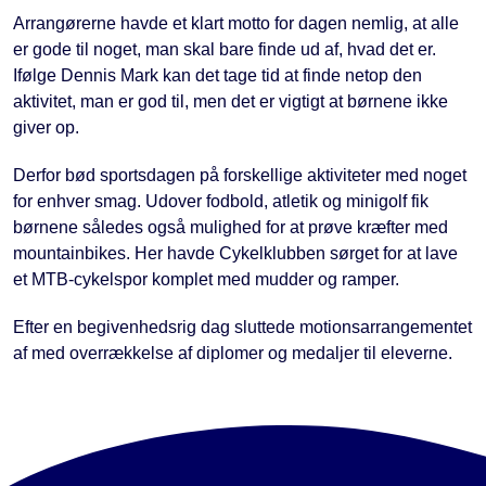
Arrangørerne havde et klart motto for dagen nemlig, at alle
er gode til noget, man skal bare finde ud af, hvad det er.
Ifølge Dennis Mark kan det tage tid at finde netop den
aktivitet, man er god til, men det er vigtigt at børnene ikke
giver op.
Derfor bød sportsdagen på forskellige aktiviteter med noget
for enhver smag. Udover fodbold, atletik og minigolf fik
børnene således også mulighed for at prøve kræfter med
mountainbikes. Her havde Cykelklubben sørget for at lave
et MTB-cykelspor komplet med mudder og ramper.
Efter en begivenhedsrig dag sluttede motionsarrangementet
af med overrækkelse af diplomer og medaljer til eleverne.