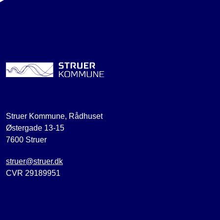
Struer Kommune, Rådhuset
Østergade 13-15
7600 Struer
struer@struer.dk
CVR 29189951