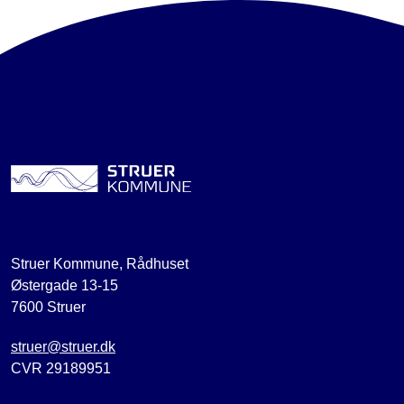
Struer Kommune, Rådhuset
Østergade 13-15
7600 Struer
struer@struer.dk
CVR 29189951