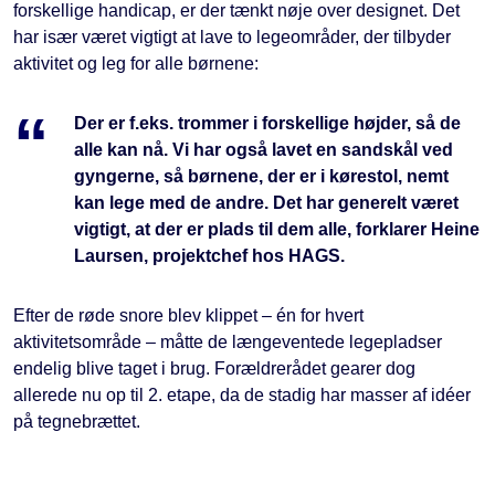
forskellige handicap, er der tænkt nøje over designet. Det
har især været vigtigt at lave to legeområder, der tilbyder
aktivitet og leg for alle børnene:
Der er f.eks. trommer i forskellige højder, så de
alle kan nå. Vi har også lavet en sandskål ved
gyngerne, så børnene, der er i kørestol, nemt
kan lege med de andre. Det har generelt været
vigtigt, at der er plads til dem alle, forklarer Heine
Laursen, projektchef hos HAGS.
Efter de røde snore blev klippet – én for hvert
aktivitetsområde – måtte de længeventede legepladser
endelig blive taget i brug. Forældrerådet gearer dog
allerede nu op til 2. etape, da de stadig har masser af idéer
på tegnebrættet.