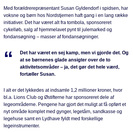
Med forældrerepræsentant Susan Gyldendorf i spidsen, har
voksne og børn hos Nordstjernen haft gang i en lang række
initiativer. Det har været alt fra tombola, sponsoreret
cykelløb, salg af hjemmelavet pynt til julemarked og
fondansøgning – masser af fondansøgninger.
Det har været en sej kamp, men vi gjorde det. Og
at se børnenes glade ansigter over de to
aktivitetsområder – ja, det gør det hele værd,
fortæller Susan.
I alt er det lykkedes at indsamle 1,2 millioner kroner, hvor
bl.a. Lions Club og Østifterne har sponsoreret dele af
legeområderne. Pengene har gjort det muligt at få opført et
nyt område komplet med gynger, legetårn, sandkasse og
legehuse samt en Lydhave fyldt med forskellige
legeinstrumenter.