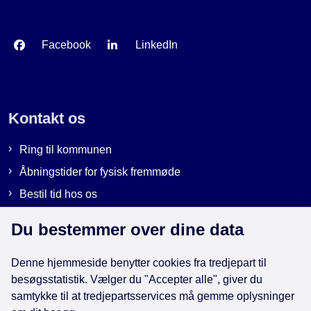
Facebook
LinkedIn
Kontakt os
Ring til kommunen
Åbningstider for fysisk fremmøde
Bestil tid hos os
Send sikker post
Du bestemmer over dine data
Denne hjemmeside benytter cookies fra tredjepart til
Genveje
besøgsstatistik. Vælger du "Accepter alle", giver du
samtykke til at tredjepartsservices må gemme oplysninger