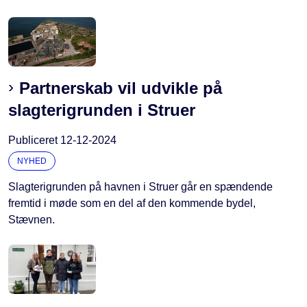
Partnerskab vil udvikle på
slagterigrunden i Struer
Publiceret
12-12-2024
NYHED
Slagterigrunden på havnen i Struer går en spændende
fremtid i møde som en del af den kommende bydel,
Stævnen.