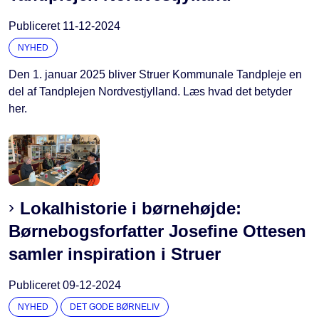
Publiceret
11-12-2024
NYHED
Den 1. januar 2025 bliver Struer Kommunale Tandpleje en
del af Tandplejen Nordvestjylland. Læs hvad det betyder
her.
Lokalhistorie i børnehøjde:
Børnebogsforfatter Josefine Ottesen
samler inspiration i Struer
Publiceret
09-12-2024
NYHED
DET GODE BØRNELIV