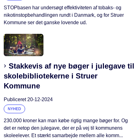
STOPbasen har undersøgt effektiviteten af tobaks- og
nikotinstopbehandlingen rundt i Danmark, og for Struer
Kommune ser det ganske lovende ud.
Stakkevis af nye bøger i julegave til
skolebibliotekerne i Struer
Kommune
Publiceret
20-12-2024
NYHED
230.000 kroner kan man købe rigtig mange bøger for. Og
det er netop den julegave, der er på vej til kommunens
skoleelever. Et stærkt samarbejde mellem alle komm...