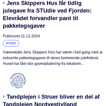
Jens Skippers Hus får tidlig
julegave fra STUdie ved Fjorden:
Elevrådet forvandler pant til
pakkelegsgaver
Publiceret
11-12-2024
NYHED
Værestedet Jens Skippers Hus har været i fuld gang med at
indsamle pakkelegsgaver til deres kommende julefrokost.
Huset har fået stor gaveopbakning fra lokalomr...
Tandplejen i Struer bliver en del af
Tandplejen Nordvestjylland