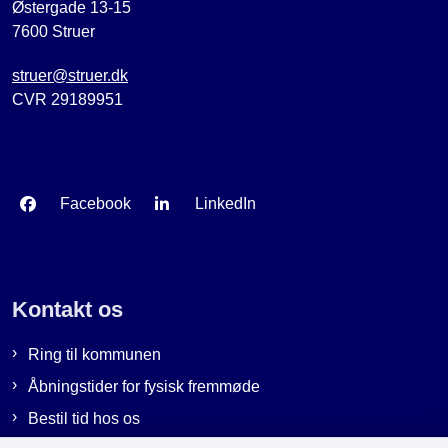
Østergade 13-15
7600 Struer
struer@struer.dk
CVR 29189951
Facebook
LinkedIn
Kontakt os
Ring til kommunen
Åbningstider for fysisk fremmøde
Bestil tid hos os