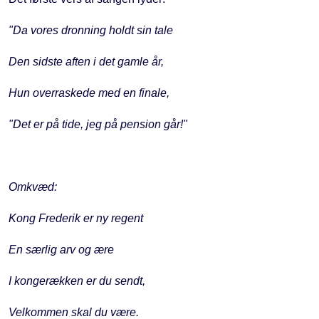
"Da vores dronning holdt sin tale
Den sidste aften i det gamle år,
Hun overraskede med en finale,
"Det er på tide, jeg på pension går!"
Omkvæd:
Kong Frederik er ny regent
En særlig arv og ære
I kongerækken er du sendt,
Velkommen skal du være.