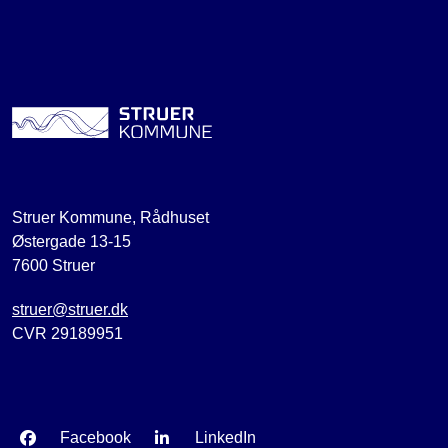
Struer Kommune, Rådhuset
Østergade 13-15
7600 Struer
struer@struer.dk
CVR 29189951
Facebook
LinkedIn