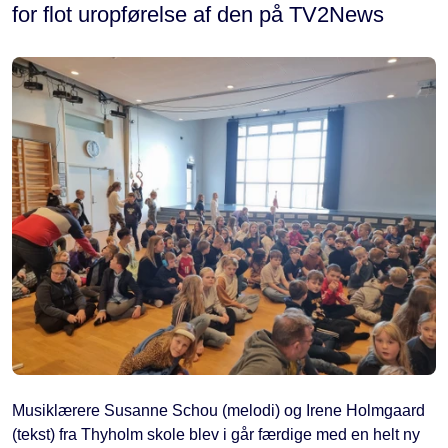
for flot uropførelse af den på TV2News
Musiklærere Susanne Schou (melodi) og Irene Holmgaard
(tekst) fra Thyholm skole blev i går færdige med en helt ny