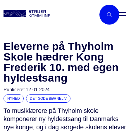
Eleverne på Thyholm
Skole hædrer Kong
Frederik 10. med egen
hyldestsang
Publiceret
12-01-2024
NYHED
DET GODE BØRNELIV
To musiklærere på Thyholm skole
komponerer ny hyldestsang til Danmarks
nye konge, og i dag sørgede skolens elever