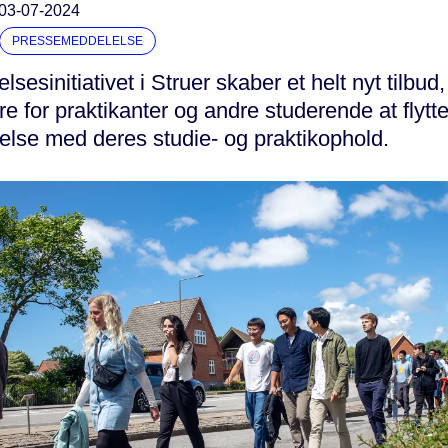
03-07-2024
PRESSEMEDDELELSE
sesinitiativet i Struer skaber et helt nyt tilbud,
ere for praktikanter og andre studerende at flytte
delse med deres studie- og praktikophold.