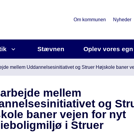
Om kommunen
Nyheder
tik
Stævnen
Oplev vores egn
de mellem Uddannelsesinitiativet og Struer Højskole baner veje
arbejde mellem
nnelsesinitiativet og Str
kole baner vejen for nyt
ieboligmiljø i Struer