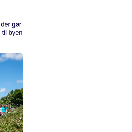
 der gør
 til byen