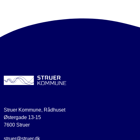
Struer Kommune, Rådhuset
Østergade 13-15
7600 Struer
struer@struer.dk