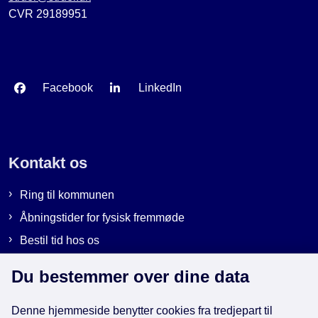
CVR 29189951
Facebook
LinkedIn
Kontakt os
Ring til kommunen
Åbningstider for fysisk fremmøde
Bestil tid hos os
Send sikker post
Du bestemmer over dine data
Denne hjemmeside benytter cookies fra tredjepart til