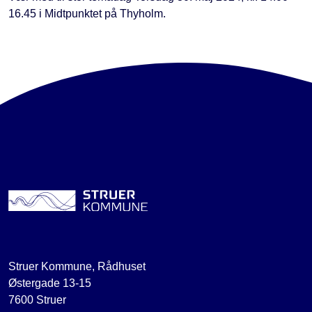
16.45 i Midtpunktet på Thyholm.
Struer Kommune, Rådhuset
Østergade 13-15
7600 Struer