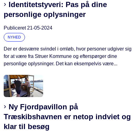
Identitetstyveri: Pas på dine
personlige oplysninger
Publiceret
21-05-2024
NYHED
Der er desværre svindel i omløb, hvor personer udgiver sig
for at være fra Struer Kommune og efterspørger dine
personlige oplysninger. Det kan eksempelvis være...
Ny Fjordpavillon på
Træskibs­havnen er netop indviet og
klar til besøg