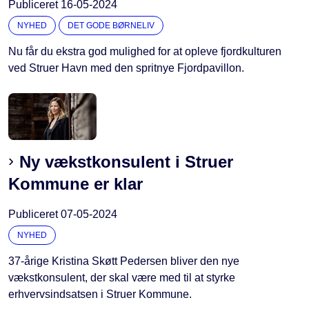
Publiceret
16-05-2024
NYHED
DET GODE BØRNELIV
Nu får du ekstra god mulighed for at opleve fjordkulturen
ved Struer Havn med den spritnye Fjordpavillon.
Ny vækstkonsulent i Struer
Kommune er klar
Publiceret
07-05-2024
NYHED
37-årige Kristina Skøtt Pedersen bliver den nye
vækstkonsulent, der skal være med til at styrke
erhvervsindsatsen i Struer Kommune.