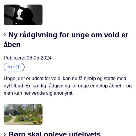
Ny rådgivning for unge om vold er
åben
Publiceret
06-05-2024
NYHED
Unge, der er udsat for vold, kan nu få hjælp og støtte med
nyt tilbud. En særlig rådgivning for unge er netop åbnet – og
man kan henvende sig anonymt.
Børn skal opleve udelivets