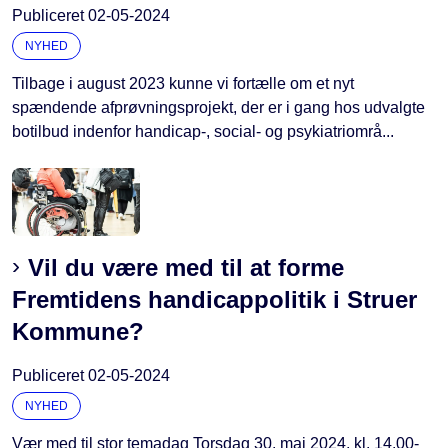
Publiceret
02-05-2024
NYHED
Tilbage i august 2023 kunne vi fortælle om et nyt
spændende afprøvningsprojekt, der er i gang hos udvalgte
botilbud indenfor handicap-, social- og psykiatriområ...
Vil du være med til at forme
Fremtidens handicappolitik i Struer
Kommune?
Publiceret
02-05-2024
NYHED
Vær med til stor temadag Torsdag 30. maj 2024, kl. 14.00-