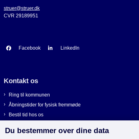
struer@struer.dk
CVR 29189951
Facebook
LinkedIn
Kontakt os
Ring til kommunen
Åbningstider for fysisk fremmøde
Bestil tid hos os
Send sikker post
Du bestemmer over dine data