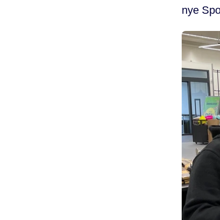
nye Spor