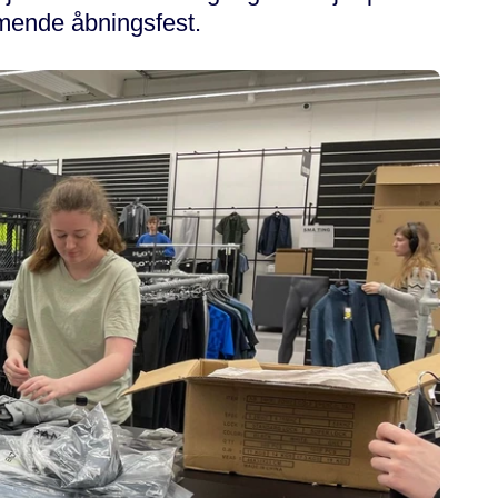
mmende åbningsfest.