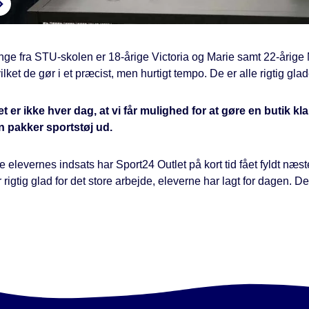
nge fra STU-skolen er 18-årige Victoria og Marie samt 22-årige M
ilket de gør i et præcist, men hurtigt tempo. De er alle rigtig glad
t er ikke hver dag, at vi får mulighed for at gøre en butik klar
n pakker sportstøj ud.
 elevernes indsats har Sport24 Outlet på kort tid fået fyldt næst
 rigtig glad for det store arbejde, eleverne har lagt for dagen. Derf