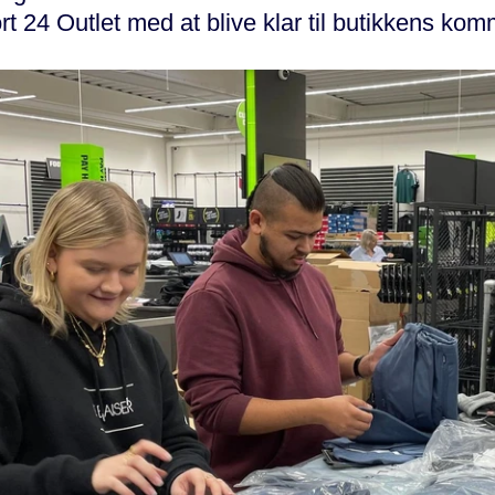
t 24 Outlet med at blive klar til butikkens ko