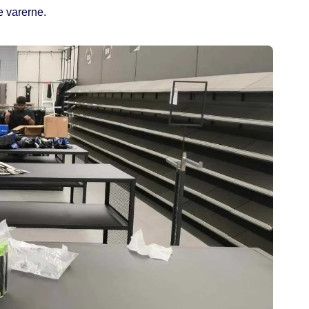
e varerne.