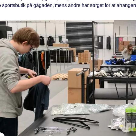
sportsbutik på gågaden, mens andre har sørget for at arranger