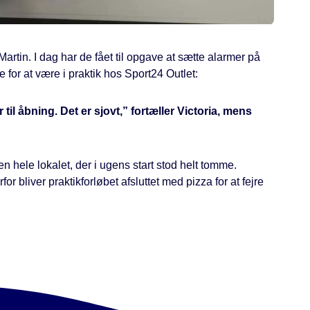
artin. I dag har de fået til opgave at sætte alarmer på
e for at være i praktik hos Sport24 Outlet:
 til åbning. Det er sjovt,” fortæller Victoria, mens
en hele lokalet, der i ugens start stod helt tomme.
or bliver praktikforløbet afsluttet med pizza for at fejre