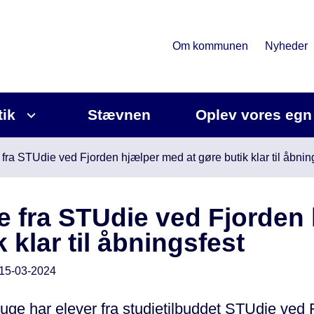
Om kommunen
Nyheder
tik
Stævnen
Oplev vores egn
fra STUdie ved Fjorden hjælper med at gøre butik klar til åbnin
 fra STUdie ved Fjorden 
k klar til åbningsfest
15-03-2024
 uge har elever fra studietilbuddet STUdie ved