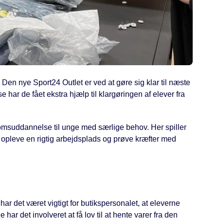
. Den nye Sport24 Outlet er ved at gøre sig klar til næste
 har de fået ekstra hjælp til klargøringen af elever fra
ngdomsuddannelse til unge med særlige behov. Her spiller
t opleve en rigtig arbejdsplads og prøve kræfter med
har det været vigtigt for butikspersonalet, at eleverne
 har det involveret at få lov til at hente varer fra den