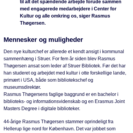
til alt det spændende arbejde forude sammen
med engagerede medarbejdere i Center for
Kultur og alle omkring os, siger Rasmus
Thøgersen.
Mennesker og muligheder
Den nye kulturchef er allerede et kendt ansigt i kommunal
sammenhæng i Struer. For fem år siden blev Rasmus
Thøgersen ansat som leder af Struer Bibliotek. Før det har
han studeret og arbejdet med kultur i otte forskellige lande,
primært i USA, både som bibliotekschef og
museumsdirektør.
Rasmus Thøgersens faglige baggrund er en bachelor i
biblioteks- og informationsvidenskab og en Erasmus Joint
Masters Degree i digitale biblioteker.
44-årige Rasmus Thøgersen stammer oprindeligt fra
Hellerup lige nord for København. Det var jobbet som