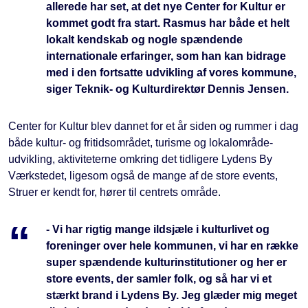
allerede har set, at det nye Center for Kultur er
kommet godt fra start. Rasmus har både et helt
lokalt kendskab og nogle spændende
internationale erfaringer, som han kan bidrage
med i den fortsatte udvikling af vores kommune,
siger Teknik- og Kulturdirektør Dennis Jensen.
Center for Kultur blev dannet for et år siden og rummer i dag
både kultur- og fritidsområdet, turisme og lokalområde-
udvikling, aktiviteterne omkring det tidligere Lydens By
Værkstedet, ligesom også de mange af de store events,
Struer er kendt for, hører til centrets område.
- Vi har rigtig mange ildsjæle i kulturlivet og
foreninger over hele kommunen, vi har en række
super spændende kulturinstitutioner og her er
store events, der samler folk, og så har vi et
stærkt brand i Lydens By. Jeg glæder mig meget