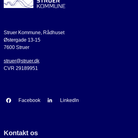
Struer Kommune, Rådhuset
Østergade 13-15
7600 Struer
struer@struer.dk
CVR 29189951
Facebook
LinkedIn
Kontakt os