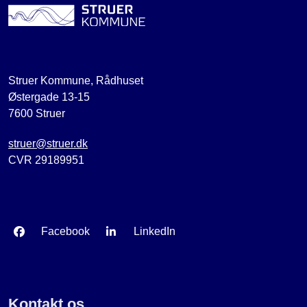
Struer Kommune, Rådhuset
Østergade 13-15
7600 Struer
struer@struer.dk
CVR 29189951
Facebook
LinkedIn
Kontakt os