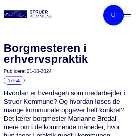
Borgmesteren i
erhvervspraktik
Publiceret
01-10-2024
NYHED
Hvordan er hverdagen som medarbejder i
Struer Kommune? Og hvordan løses de
mange kommunale opgaver helt konkret?
Det lærer borgmester Marianne Bredal
mere om i de kommende måneder, hvor
hun tager i praktik rundt i kommunen.