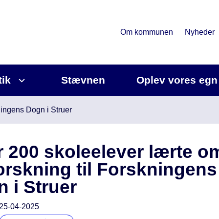
Om kommunen
Nyheder
tik
Stævnen
Oplev vores egn
ingens Dogn i Struer
 200 skoleelever lærte o
orskning til Forskningens
 i Struer
25-04-2025