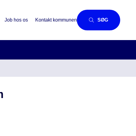
Job hos os
Kontakt kommunen
SØG
m