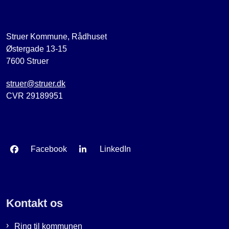
Struer Kommune, Rådhuset
Østergade 13-15
7600 Struer
struer@struer.dk
CVR 29189951
Facebook
LinkedIn
Kontakt os
Ring til kommunen