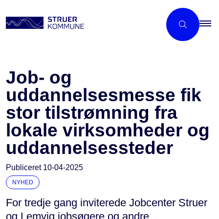
Job- og
uddannelsesmesse fik
stor tilstrømning fra
lokale virksomheder og
uddannelsessteder
Publiceret
10-04-2025
NYHED
For tredje gang inviterede Jobcenter Struer
og Lemvig jobsøgere og andre