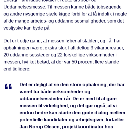
Uddannelsesmesse. Til messen kunne både jobsøgende
og andre nysgerrige sjæle kigge forbi for at få indblik i nogle
af de mange arbejds- og uddannelsesmuligheder, som det
vestjyske kan byde på.
Det er tredje gang, at messen løber af stablen, og i år har
opbakningen været ekstra stor. I alt deltog 3 vikarbureauer,
20 uddannelsessteder og 22 forskellige virksomheder i
messen, hvilket betød, at der var 50 procent flere stande
end tidligere:
Det er dejligt at se den store opbakning, der har
været fra både virksomheder og
uddannelsessteder i år. De er med til at gøre
messen til virkelighed, og det gør også, at vi
endnu bedre kan starte den gode dialog mellem
potentielle kandidater og arbejdsgiver, fortæller
Jan Norup Olesen, projektkoordinator hos