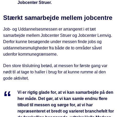
Jobcenter Struer.
Stærkt samarbejde mellem jobcentre
Job- og Uddannelsesmessen er arrangeret i et tæt
samarbejde mellem Jobcenter Struer og Jobcenter Lemvig.
Derfor kunne besøgende under messen finde jobs og
uddannelsesmuligheder fra både de to områder såvel
udenfor kommunegrænserne.
Den store tilslutning betød, at messen for første gang var
nødt til at tage to haller i brug for at kunne rumme al den
gode aktivitet.
Vi er rigtig glade for, at vi kan samarbejde på den
her måde. Det gør, at vi kan samle endnu flere
tilbud til messen og sørge for, at vi har
repræsenteret et bredt og varieret branchefelt for