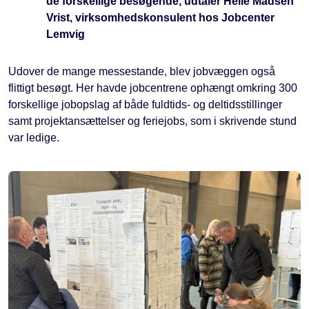
de forskellige besøgende, udtaler Helle Madsen
Vrist, virksomhedskonsulent hos Jobcenter
Lemvig
Udover de mange messestande, blev jobvæggen også
flittigt besøgt. Her havde jobcentrene ophængt omkring 300
forskellige jobopslag af både fuldtids- og deltidsstillinger
samt projektansættelser og feriejobs, som i skrivende stund
var ledige.