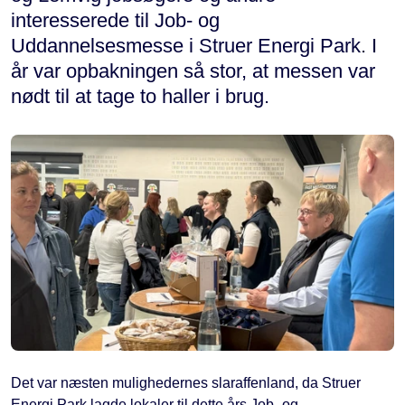
interesserede til Job- og
Uddannelsesmesse i Struer Energi Park. I
år var opbakningen så stor, at messen var
nødt til at tage to haller i brug.
Det var næsten mulighedernes slaraffenland, da Struer
Energi Park lagde lokaler til dette års Job- og