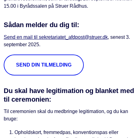
15.00 i Byrådssalen på Struer Rådhus.
Sådan melder du dig til:
Send en mail til sekretariatet_afdpost@struer.dk
, senest 3.
september 2025.
SEND DIN TILMELDING
Du skal have legitimation og blanket med
til ceremonien:
Til ceremonien skal du medbringe legitimation, og du kan
bruge:
Opholdskort, fremmedpas, konventionspas eller