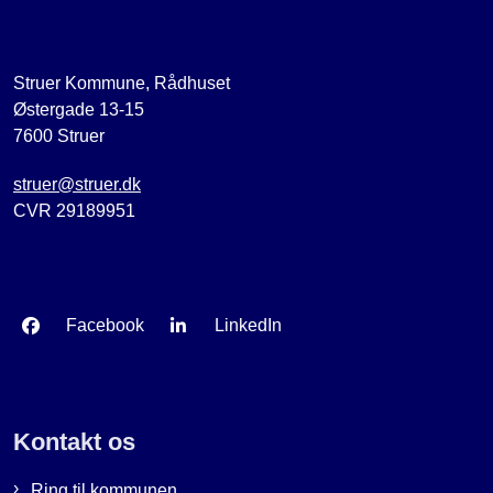
Struer Kommune, Rådhuset
Østergade 13-15
7600 Struer
struer@struer.dk
CVR 29189951
Facebook
LinkedIn
Kontakt os
Ring til kommunen