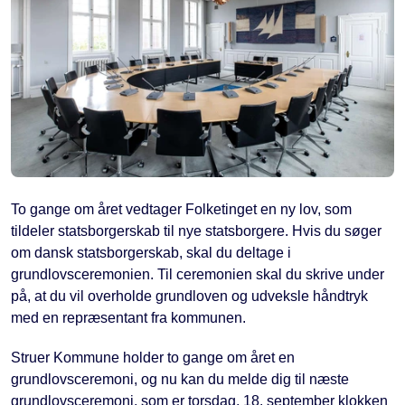
To gange om året vedtager Folketinget en ny lov, som
tildeler statsborgerskab til nye statsborgere. Hvis du søger
om dansk statsborgerskab, skal du deltage i
grundlovsceremonien. Til ceremonien skal du skrive under
på, at du vil overholde grundloven og udveksle håndtryk
med en repræsentant fra kommunen.
Struer Kommune holder to gange om året en
grundlovsceremoni, og nu kan du melde dig til næste
grundlovsceremoni, som er torsdag, 18. september klokken