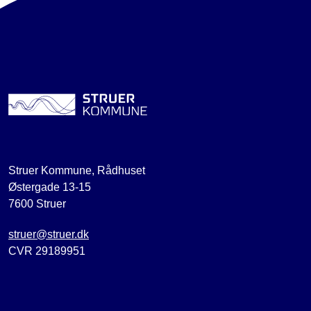
Struer Kommune, Rådhuset
Østergade 13-15
7600 Struer
struer@struer.dk
CVR 29189951