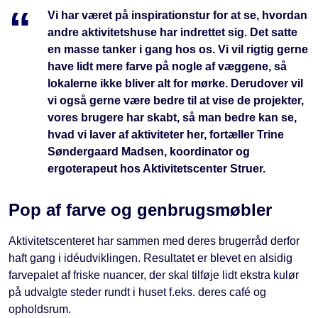
Vi har været på inspirationstur for at se, hvordan
andre aktivitetshuse har indrettet sig. Det satte
en masse tanker i gang hos os. Vi vil rigtig gerne
have lidt mere farve på nogle af væggene, så
lokalerne ikke bliver alt for mørke. Derudover vil
vi også gerne være bedre til at vise de projekter,
vores brugere har skabt, så man bedre kan se,
hvad vi laver af aktiviteter her, fortæller Trine
Søndergaard Madsen, koordinator og
ergoterapeut hos Aktivitetscenter Struer.
Pop af farve og genbrugsmøbler
Aktivitetscenteret har sammen med deres brugerråd derfor
haft gang i idéudviklingen. Resultatet er blevet en alsidig
farvepalet af friske nuancer, der skal tilføje lidt ekstra kulør
på udvalgte steder rundt i huset f.eks. deres café og
opholdsrum.