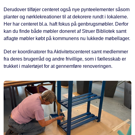
Derudover tilføjer centeret også nye pynteelementer såsom
planter og nørklekreationer til at dekorere rundt i lokalerne.
Her har centeret bl.a. haft fokus på genbrugsmøbler. Derfor
kan du finde både møbler doneret af Struer Bibliotek samt
aflagte møbler købt på kommunens nu lukkede møbellager.
Det er koordinatorer fra Aktivitetscenteret samt medlemmer
fra deres brugerråd og andre frivillige, som i fællesskab er
trukket i malertøjet for at gennemføre renoveringen.