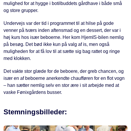
mulighed for at hygge i botilbuddets gårdhave i både små
og store grupper.
Undervejs var der tid i programmet til at hilse på gode
venner på tværs inden aftensmad og en dessert, der var i
høj kurs hos især beboerne. Her kom HjemIS-bilen nemlig
på besøg. Det bød ikke kun på valg af is, men også
muligheden for at få lov til at sætte sig bag rattet og ringe
med klokken.
Det vakte stor glæde for de beboere, der greb chancen, og
især en af beboerne anerkendte chaufføren for en flot vogn
– han sætter nemlig selv en stor ære i sit arbejde med at
vaske Fønixgårdens busser.
Stemningsbilleder: