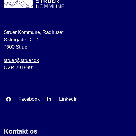
Struer Kommune, Rådhuset
Østergade 13-15
7600 Struer
struer@struer.dk
CVR 29189951
Facebook
LinkedIn
Kontakt os