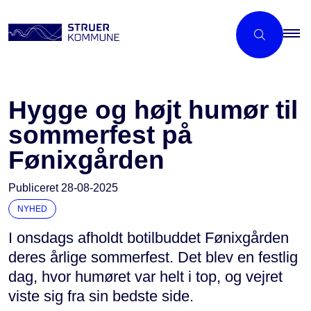
Hygge og højt humør til
sommerfest på
Fønixgården
Publiceret
28-08-2025
NYHED
I onsdags afholdt botilbuddet Fønixgården
deres årlige sommerfest. Det blev en festlig
dag, hvor humøret var helt i top, og vejret
viste sig fra sin bedste side.