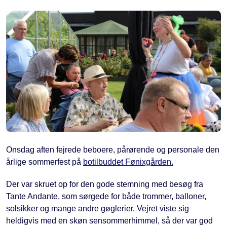
Onsdag aften fejrede beboere, pårørende og personale den
årlige sommerfest på
botilbuddet Fønixgården.
Der var skruet op for den gode stemning med besøg fra
Tante Andante, som sørgede for både trommer, balloner,
solsikker og mange andre gøglerier. Vejret viste sig
heldigvis med en skøn sensommerhimmel, så der var god