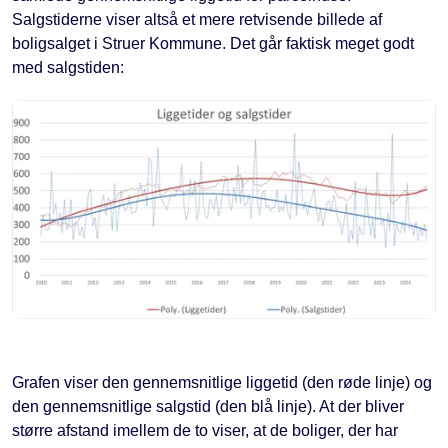
Salgstiderne viser altså et mere retvisende billede af
boligsalget i Struer Kommune. Det går faktisk meget godt
med salgstiden:
Grafen viser den gennemsnitlige liggetid (den røde linje) og
den gennemsnitlige salgstid (den blå linje). At der bliver
større afstand imellem de to viser, at de boliger, der har