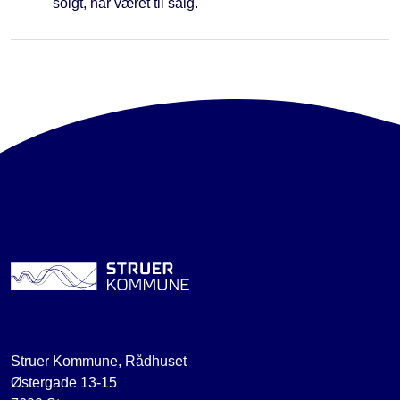
solgt, har været til salg.
Struer Kommune, Rådhuset
Østergade 13-15