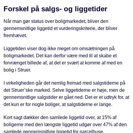
Forskel på salgs- og liggetider
Når man gør status over boligmarkedet, bliver den
gennemsnitlige liggetid et vurderingskriterie, der bliver
fremhævet.
Liggetiden viser dog ikke meget om omsætningen på
boligmarkedet. Det kan derfor være med til at skabe et
forvrænget billede af, at det er svært at komme af med en
bolig i Struer.
I virkeligheden går det nemlig fremad med salgstiderne på
det Struer’ske marked. Selve liggetiderne er høje, men de
gennemsnitlige salgstider er gået ned. Det er et udtryk for, at
det kun er for nogle boliger, at salgstiderne er lange.
Kort sagt dækker den samlede liggetid over, at 15% af
boligerne med den længste liggetid udgør over 47% af den
samlede gennemsnitlige liggetid for parcelhuse.