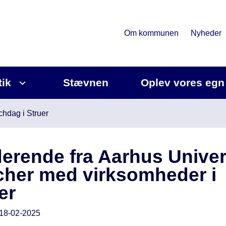
Om kommunen
Nyheder
tik
Stævnen
Oplev vores egn
chdag i Struer
erende fra Aarhus Univer
her med virksomheder i
er
18-02-2025