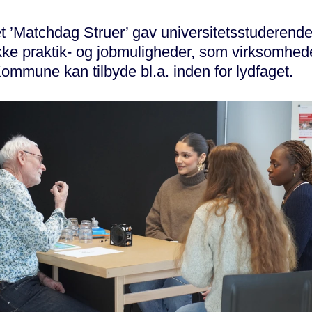
vet ’Matchdag Struer’ gav universitetsstuderende
ikke praktik- og jobmuligheder, som virksomhed
ommune kan tilbyde bl.a. inden for lydfaget.