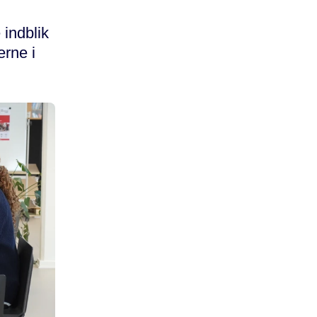
 indblik
erne i