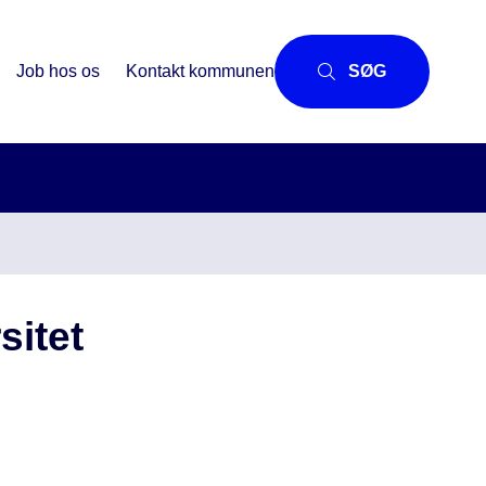
Job hos os
Kontakt kommunen
SØG
sitet