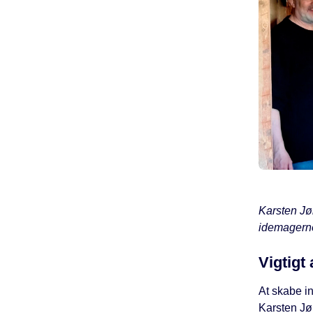
Karsten Jø
idemagern
Vigtigt
At skabe in
Karsten Jø