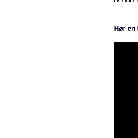
instrumente
Hør en 