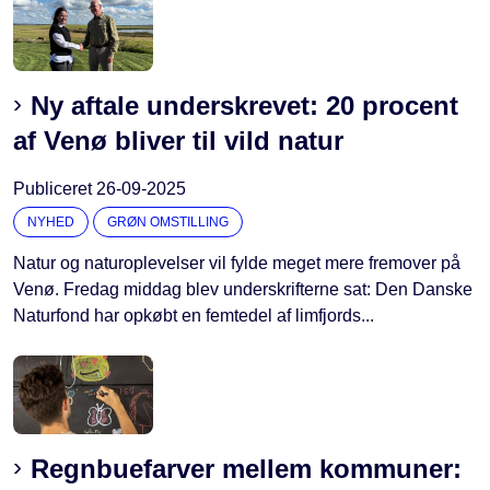
Ny aftale underskrevet: 20 procent
af Venø bliver til vild natur
Publiceret
26-09-2025
NYHED
GRØN OMSTILLING
Natur og naturoplevelser vil fylde meget mere fremover på
Venø. Fredag middag blev underskrifterne sat: Den Danske
Naturfond har opkøbt en femtedel af limfjords...
Regnbuefarver mellem kommuner: