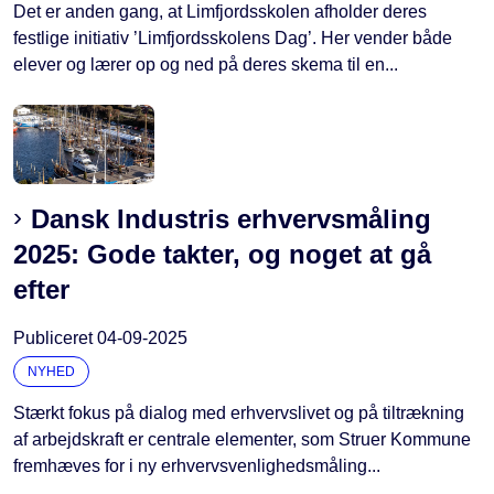
Det er anden gang, at Limfjordsskolen afholder deres
festlige initiativ ’Limfjordsskolens Dag’. Her vender både
elever og lærer op og ned på deres skema til en...
Dansk Industris erhvervsmåling
2025: Gode takter, og noget at gå
efter
Publiceret
04-09-2025
NYHED
Stærkt fokus på dialog med erhvervslivet og på tiltrækning
af arbejdskraft er centrale elementer, som Struer Kommune
fremhæves for i ny erhvervsvenlighedsmåling...