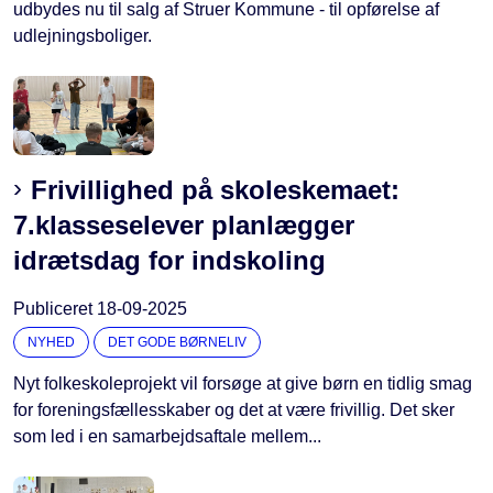
udbydes nu til salg af Struer Kommune - til opførelse af
udlejningsboliger.
Frivillighed på skoleskemaet:
7.klasseselever planlægger
idrætsdag for indskoling
Publiceret
18-09-2025
NYHED
DET GODE BØRNELIV
Nyt folkeskoleprojekt vil forsøge at give børn en tidlig smag
for foreningsfællesskaber og det at være frivillig. Det sker
som led i en samarbejdsaftale mellem...