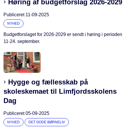
Høring af budgetforslag 2026-2029
Publiceret
11-09-2025
NYHED
Budgetforslaget for 2026-2029 er sendt i høring i perioden
11-24. september.
Hygge og fællesskab på
skoleskemaet til Limfjordsskolens
Dag
Publiceret
05-09-2025
NYHED
DET GODE BØRNELIV