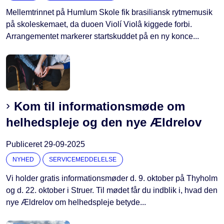
Mellemtrinnet på Humlum Skole fik brasiliansk rytmemusik
på skoleskemaet, da duoen Violí Violâ kiggede forbi.
Arrangementet markerer startskuddet på en ny konce...
Kom til informationsmøde om
helhedspleje og den nye Ældrelov
Publiceret
29-09-2025
NYHED
SERVICEMEDDELELSE
Vi holder gratis informationsmøder d. 9. oktober på Thyholm
og d. 22. oktober i Struer. Til mødet får du indblik i, hvad den
nye Ældrelov om helhedspleje betyde...