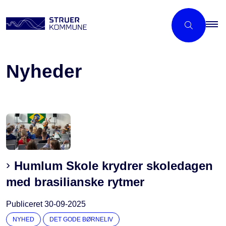
Nyheder
Humlum Skole krydrer skoledagen
med brasilianske rytmer
Publiceret
30-09-2025
NYHED
DET GODE BØRNELIV