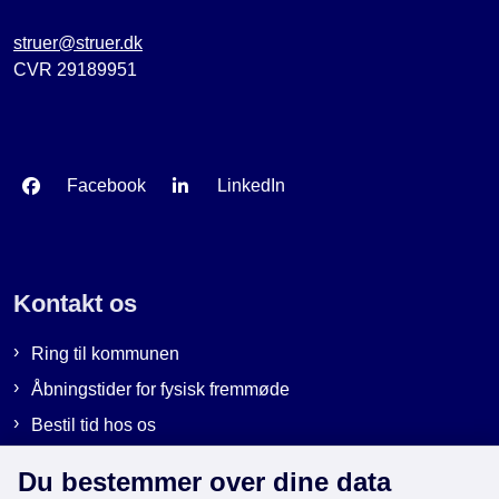
struer@struer.dk
CVR 29189951
Facebook
LinkedIn
Kontakt os
Ring til kommunen
Åbningstider for fysisk fremmøde
Bestil tid hos os
Send sikker post
Du bestemmer over dine data