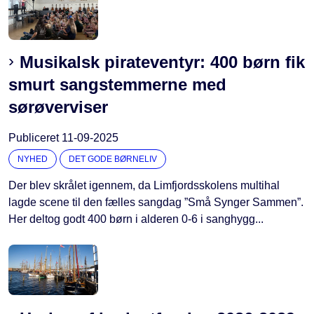
Musikalsk pirateventyr: 400 børn fik
smurt sangstemmerne med
sørøverviser
Publiceret
11-09-2025
NYHED
DET GODE BØRNELIV
Der blev skrålet igennem, da Limfjordsskolens multihal
lagde scene til den fælles sangdag ”Små Synger Sammen”.
Her deltog godt 400 børn i alderen 0-6 i sanghygg...