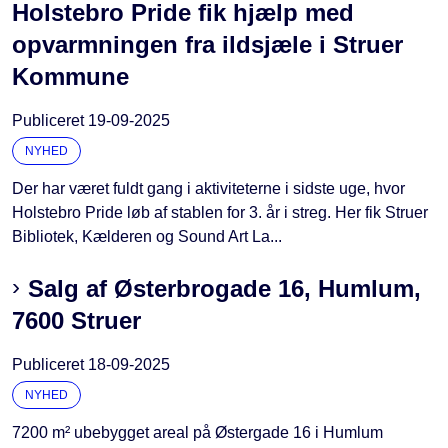
Holstebro Pride fik hjælp med
opvarmningen fra ildsjæle i Struer
Kommune
Publiceret
19-09-2025
NYHED
Der har været fuldt gang i aktiviteterne i sidste uge, hvor
Holstebro Pride løb af stablen for 3. år i streg. Her fik Struer
Bibliotek, Kælderen og Sound Art La...
Salg af Østerbrogade 16, Humlum,
7600 Struer
Publiceret
18-09-2025
NYHED
7200 m² ubebygget areal på Østergade 16 i Humlum