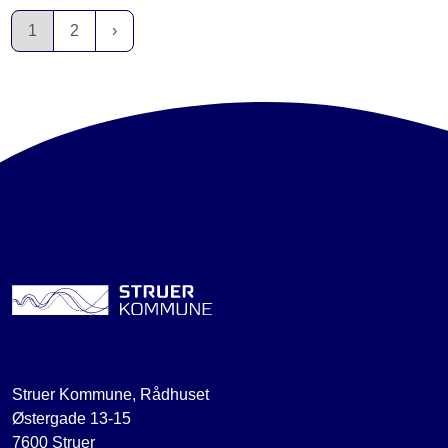
1
2
Struer Kommune, Rådhuset
Østergade 13-15
7600 Struer