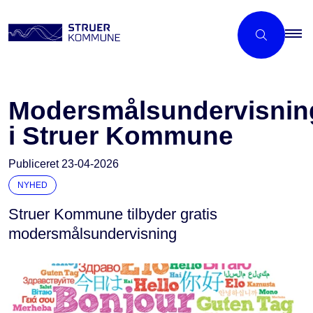
Modersmåls­undervisnin
i Struer Kommune
Publiceret
23-04-2026
NYHED
Struer Kommune tilbyder gratis
modersmålsundervisning