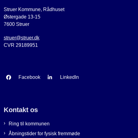
Struer Kommune, Rådhuset
Østergade 13-15
7600 Struer
struer@struer.dk
CVR 29189951
Facebook
LinkedIn
Kontakt os
Ring til kommunen
Åbningstider for fysisk fremmøde