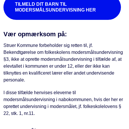
TILMELD DIT BARN TIL
MODERSMÅLSUNDERVISNING HER
Vær opmærksom på:
Struer Kommune forbeholder sig retten til, jf.
Bekendtgørelse om folkeskolens modersmålsundervisning
§3, ikke at oprette modersmålsundervisning i tilfælde af, at
elevtallet i kommunen er under 12, eller der ikke kan
tilknyttes en kvalificeret lærer eller andet undervisende
personale.
I disse tilfælde henvises eleverne til
modersmålsundervisning i nabokommunen, hvis der her er
oprettet undervisning i modersmålet, jf. folkeskolelovens §
22, stk. 1, nr.11.