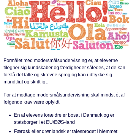
Formålet med modersmålsundervisning er, at eleverne
tilegner sig kundskaber og færdigheder således, at de kan
forstå det talte og skrevne sprog og kan udtrykke sig
mundtligt og skriftligt.
For at modtage modersmålsundervisning skal mindst ét af
følgende krav være opfyldt:
En af elevens forældre er bosat i Danmark og er
statsborger i et EU/EØS-land
Færøsk eller grønlandsk er talesproget i hjemmet