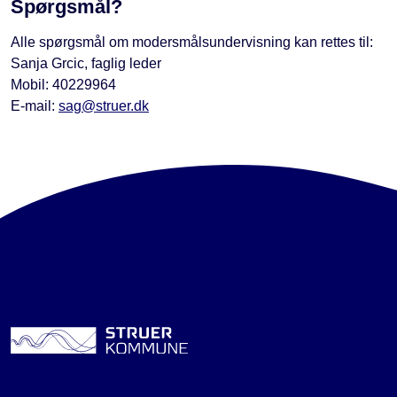
Spørgsmål?
Alle spørgsmål om modersmålsundervisning kan rettes til:
Sanja Grcic, faglig leder
Mobil: 40229964
E-mail:
sag@struer.dk