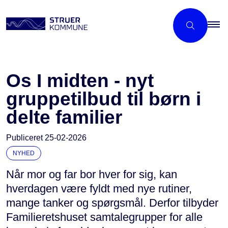
Os I midten - nyt
gruppetilbud til børn i
delte familier
Publiceret
25-02-2026
NYHED
Når mor og far bor hver for sig, kan
hverdagen være fyldt med nye rutiner,
mange tanker og spørgsmål. Derfor tilbyder
Familieretshuset samtalegrupper for alle