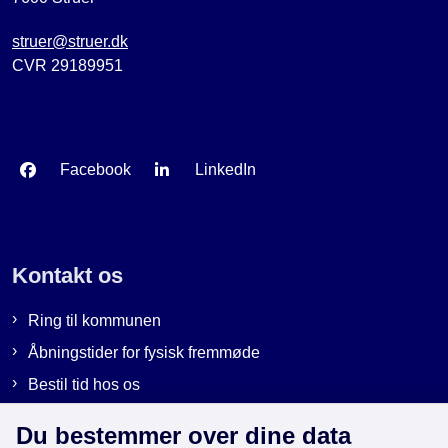
struer@struer.dk
CVR 29189951
Facebook
LinkedIn
Kontakt os
Ring til kommunen
Åbningstider for fysisk fremmøde
Bestil tid hos os
Send sikker post
Du bestemmer over dine data