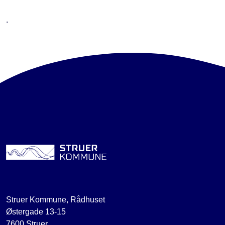
.
Struer Kommune, Rådhuset
Østergade 13-15
7600 Struer