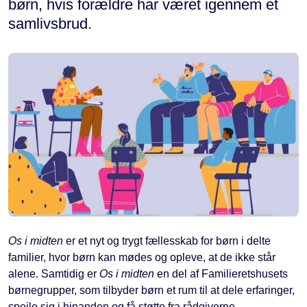
børn, hvis forældre har været igennem et
samlivsbrud.
Os i midten
er et nyt og trygt fællesskab for børn i delte
familier, hvor børn kan mødes og opleve, at de ikke står
alene. Samtidig er
Os i midten
en del af Familieretshusets
børnegrupper, som tilbyder børn et rum til at dele erfaringer,
spejle sig i hinanden og få støtte fra rådgiverne.