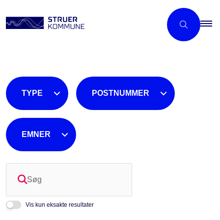
TYPE
POSTNUMMER
EMNER
Søg
Vis kun eksakte resultater