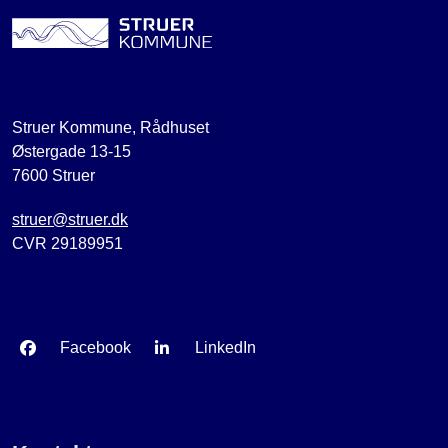
Struer Kommune, Rådhuset
Østergade 13-15
7600 Struer
struer@struer.dk
CVR 29189951
Facebook
LinkedIn