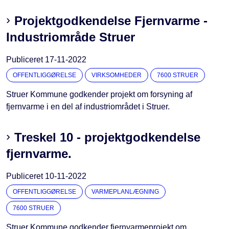
Projektgodkendelse Fjernvarme -
Industriområde Struer
Publiceret
17-11-2022
OFFENTLIGGØRELSE
VIRKSOMHEDER
7600 STRUER
Struer Kommune godkender projekt om forsyning af
fjernvarme i en del af industriområdet i Struer.
Treskel 10 - projektgodkendelse
fjernvarme.
Publiceret
10-11-2022
OFFENTLIGGØRELSE
VARMEPLANLÆGNING
7600 STRUER
Struer Kommune godkender fjernvarmeprojekt om