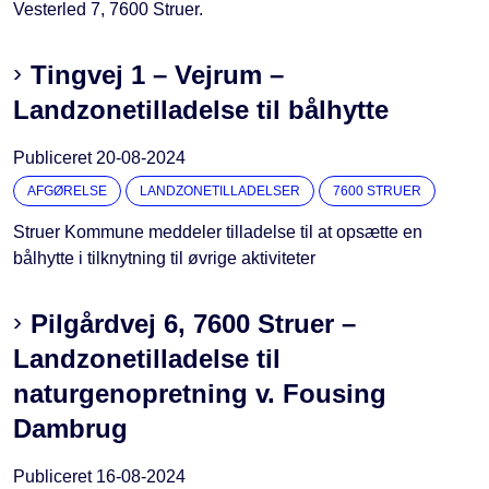
Vesterled 7, 7600 Struer.
Tingvej 1 – Vejrum –
Landzonetilladelse til bålhytte
Publiceret
20-08-2024
AFGØRELSE
LANDZONETILLADELSER
7600 STRUER
Struer Kommune meddeler tilladelse til at opsætte en
bålhytte i tilknytning til øvrige aktiviteter
Pilgårdvej 6, 7600 Struer –
Landzonetilladelse til
naturgenopretning v. Fousing
Dambrug
Publiceret
16-08-2024