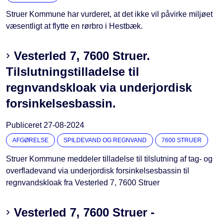
Struer Kommune har vurderet, at det ikke vil påvirke miljøet
væsentligt at flytte en rørbro i Hestbæk.
Vesterled 7, 7600 Struer.
Tilslutningstilladelse til
regnvandskloak via underjordisk
forsinkelsesbassin.
Publiceret
27-08-2024
AFGØRELSE
SPILDEVAND OG REGNVAND
7600 STRUER
Struer Kommune meddeler tilladelse til tilslutning af tag- og
overfladevand via underjordisk forsinkelsesbassin til
regnvandskloak fra Vesterled 7, 7600 Struer
Vesterled 7, 7600 Struer -