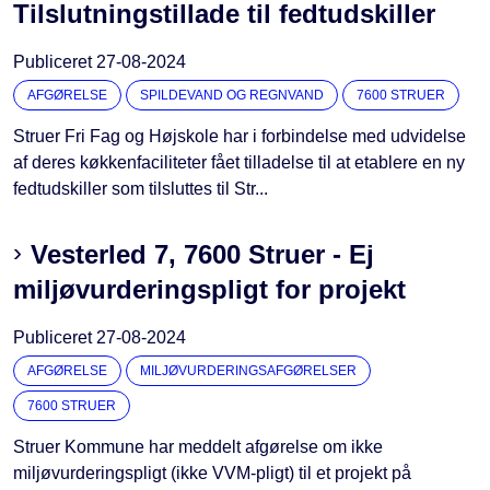
Tilslutningstillade til fedtudskiller
Publiceret
27-08-2024
AFGØRELSE
SPILDEVAND OG REGNVAND
7600 STRUER
Struer Fri Fag og Højskole har i forbindelse med udvidelse
af deres køkkenfaciliteter fået tilladelse til at etablere en ny
fedtudskiller som tilsluttes til Str...
Vesterled 7, 7600 Struer - Ej
miljøvurderingspligt for projekt
Publiceret
27-08-2024
AFGØRELSE
MILJØVURDERINGSAFGØRELSER
7600 STRUER
Struer Kommune har meddelt afgørelse om ikke
miljøvurderingspligt (ikke VVM-pligt) til et projekt på