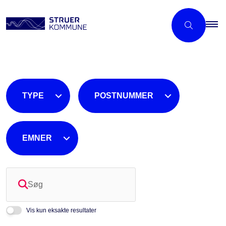
TYPE
POSTNUMMER
EMNER
Søg
Vis kun eksakte resultater