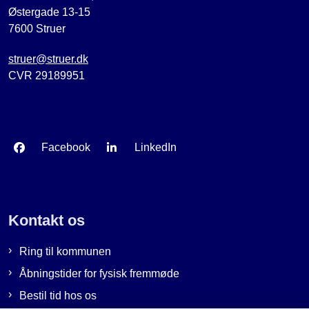
Østergade 13-15
7600 Struer
struer@struer.dk
CVR 29189951
Facebook
LinkedIn
Kontakt os
Ring til kommunen
Åbningstider for fysisk fremmøde
Bestil tid hos os