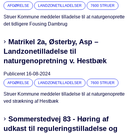
AFGØRELSE
LANDZONETILLADELSER
7600 STRUER
Struer Kommune meddeler tilladelse til at naturgenoprette
det tidligere Fousing Dambrug
Matrikel 2a, Østerby, Asp –
Landzonetilladelse til
naturgenopretning v. Hestbæk
Publiceret
16-08-2024
AFGØRELSE
LANDZONETILLADELSER
7600 STRUER
Struer Kommune meddeler tilladelse til at naturgenoprette
ved strækning af Hestbæk
Sommerstedvej 83 - Høring af
udkast til reguleringstilladelse og