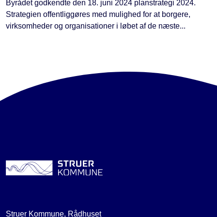
Byrådet godkendte den 18. juni 2024 planstrategi 2024.
Strategien offentliggøres med mulighed for at borgere,
virksomheder og organisationer i løbet af de næste...
Struer Kommune, Rådhuset