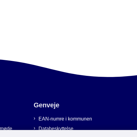
Genveje
EAN-numre i kommunen
emmøde
Databeskyttelse