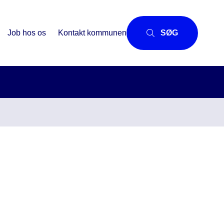
Job hos os
Kontakt kommunen
SØG