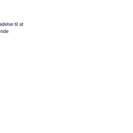
delse til at
vinde