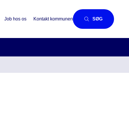
Job hos os
Kontakt kommunen
SØG