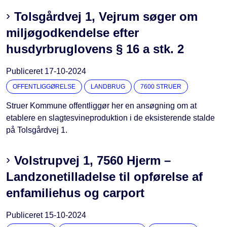
Tolsgårdvej 1, Vejrum søger om
miljøgodkendelse efter
husdyrbruglovens § 16 a stk. 2
Publiceret
17-10-2024
OFFENTLIGGØRELSE
LANDBRUG
7600 STRUER
Struer Kommune offentliggør her en ansøgning om at
etablere en slagtesvineproduktion i de eksisterende stalde
på Tolsgårdvej 1.
Volstrupvej 1, 7560 Hjerm –
Landzonetilladelse til opførelse af
enfamiliehus og carport
Publiceret
15-10-2024