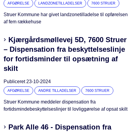
AFGØRELSE
LANDZONETILLADELSER
7600 STRUER
Struer Kommune har givet landzonetilladelse til opførelsen
af fem rækkehuse
Kjærgårdsmøllevej 5D, 7600 Struer
– Dispensation fra beskyttelseslinje
for fortidsminder til opsætning af
skilt
Publiceret
23-10-2024
AFGØRELSE
ANDRE TILLADELSER
7600 STRUER
Struer Kommune meddeler dispensation fra
fortidsmindebeskyttelseslinjer til lovliggørelse af opsat skilt
Park Alle 46 - Dispensation fra