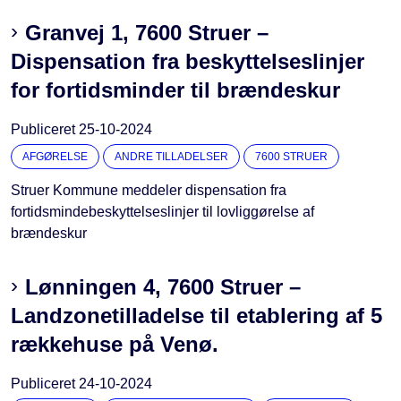
Granvej 1, 7600 Struer –
Dispensation fra beskyttelseslinjer
for fortidsminder til brændeskur
Publiceret
25-10-2024
AFGØRELSE
ANDRE TILLADELSER
7600 STRUER
Struer Kommune meddeler dispensation fra
fortidsmindebeskyttelseslinjer til lovliggørelse af
brændeskur
Lønningen 4, 7600 Struer –
Landzonetilladelse til etablering af 5
rækkehuse på Venø.
Publiceret
24-10-2024