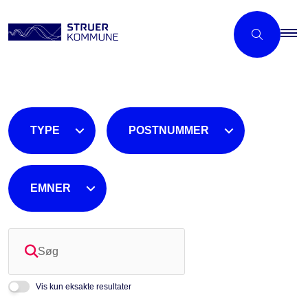
TYPE
POSTNUMMER
EMNER
Søg
Vis kun eksakte resultater