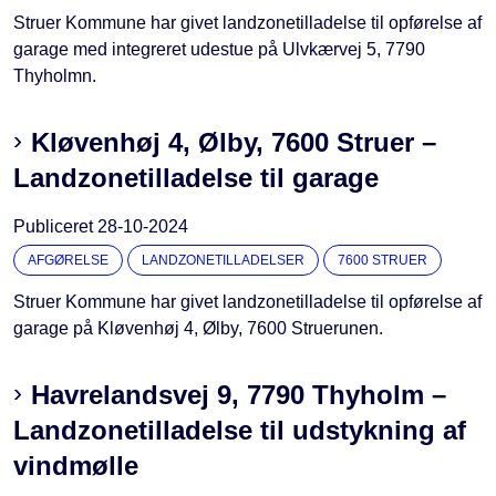
Struer Kommune har givet landzonetilladelse til opførelse af
garage med integreret udestue på Ulvkærvej 5, 7790
Thyholmn.
Kløvenhøj 4, Ølby, 7600 Struer –
Landzonetilladelse til garage
Publiceret
28-10-2024
AFGØRELSE
LANDZONETILLADELSER
7600 STRUER
Struer Kommune har givet landzonetilladelse til opførelse af
garage på Kløvenhøj 4, Ølby, 7600 Struerunen.
Havrelandsvej 9, 7790 Thyholm –
Landzonetilladelse til udstykning af
vindmølle