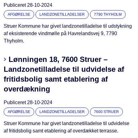
Publiceret
28-10-2024
AFGØRELSE
LANDZONETILLADELSER
7790 THYHOLM
Struer Kommune har givet landzonetilladelse til udstykning
af eksisterende vindmølle på Havrelandsvej 9, 7790
Thyholm.
Lønningen 18, 7600 Struer –
Landzonetilladelse til udvidelse af
fritidsbolig samt etablering af
overdækning
Publiceret
28-10-2024
AFGØRELSE
LANDZONETILLADELSER
7600 STRUER
Struer Kommune har givet landzonetilladelse til udvidelse
af fritidsbolig samt etablering af overdækket terrasse.