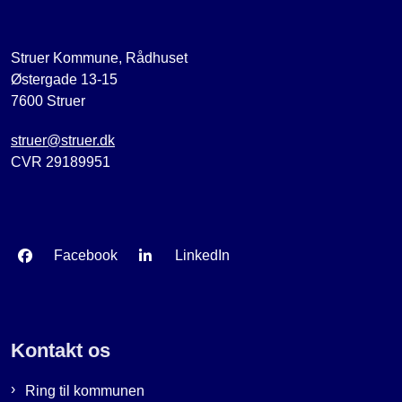
Struer Kommune, Rådhuset
Østergade 13-15
7600 Struer
struer@struer.dk
CVR 29189951
Facebook
LinkedIn
Kontakt os
Ring til kommunen