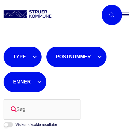
TYPE
POSTNUMMER
EMNER
Søg
Vis kun eksakte resultater