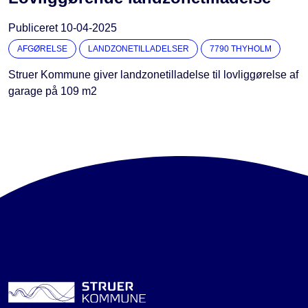
Publiceret
10-04-2025
AFGØRELSE
LANDZONETILLADELSER
7790 THYHOLM
Struer Kommune giver landzonetilladelse til lovliggørelse af
garage på 109 m2