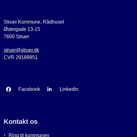
Struer Kommune, Rådhuset
Østergade 13-15
7600 Struer
struer@struer.dk
CVR 29189951
Facebook
LinkedIn
Kontakt os
Ring til kommunen