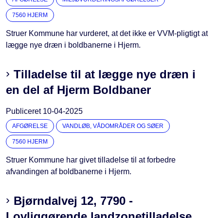
7560 HJERM
Struer Kommune har vurderet, at det ikke er VVM-pligtigt at
lægge nye dræn i boldbanerne i Hjerm.
Tilladelse til at lægge nye dræn i
en del af Hjerm Boldbaner
Publiceret
10-04-2025
AFGØRELSE
VANDLØB, VÅDOMRÅDER OG SØER
7560 HJERM
Struer Kommune har givet tilladelse til at forbedre
afvandingen af boldbanerne i Hjerm.
Bjørndalvej 12, 7790 -
Lovliggørende landzonetilladelse