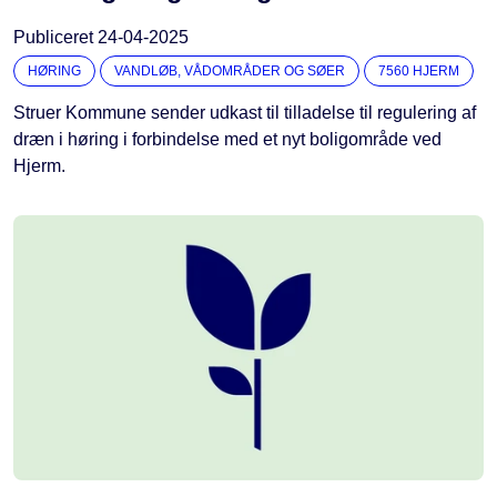
Publiceret
24-04-2025
HØRING
VANDLØB, VÅDOMRÅDER OG SØER
7560 HJERM
Struer Kommune sender udkast til tilladelse til regulering af
dræn i høring i forbindelse med et nyt boligområde ved
Hjerm.