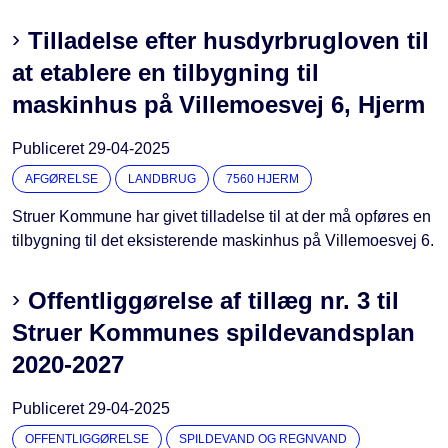
Tilladelse efter husdyrbrugloven til
at etablere en tilbygning til
maskinhus på Villemoesvej 6, Hjerm
Publiceret
29-04-2025
AFGØRELSE
LANDBRUG
7560 HJERM
Struer Kommune har givet tilladelse til at der må opføres en
tilbygning til det eksisterende maskinhus på Villemoesvej 6.
Offentliggørelse af tillæg nr. 3 til
Struer Kommunes spildevandsplan
2020-2027
Publiceret
29-04-2025
OFFENTLIGGØRELSE
SPILDEVAND OG REGNVAND