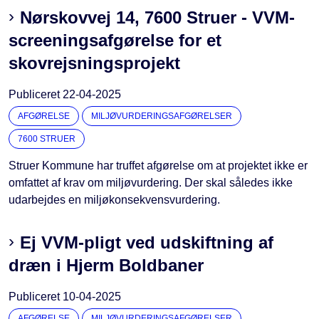
Nørskovvej 14, 7600 Struer - VVM-
screeningsafgørelse for et
skovrejsningsprojekt
Publiceret
22-04-2025
AFGØRELSE
MILJØVURDERINGSAFGØRELSER
7600 STRUER
Struer Kommune har truffet afgørelse om at projektet ikke er
omfattet af krav om miljøvurdering. Der skal således ikke
udarbejdes en miljøkonsekvensvurdering.
Ej VVM-pligt ved udskiftning af
dræn i Hjerm Boldbaner
Publiceret
10-04-2025
AFGØRELSE
MILJØVURDERINGSAFGØRELSER