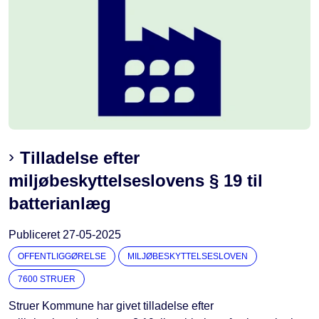
Tilladelse efter
miljøbeskyttelseslovens § 19 til
batterianlæg
Publiceret
27-05-2025
OFFENTLIGGØRELSE
MILJØBESKYTTELSESLOVEN
7600 STRUER
Struer Kommune har givet tilladelse efter