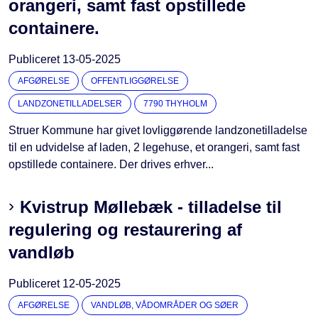
orangeri, samt fast opstillede
containere.
Publiceret
13-05-2025
AFGØRELSE
OFFENTLIGGØRELSE
LANDZONETILLADELSER
7790 THYHOLM
Struer Kommune har givet lovliggørende landzonetilladelse
til en udvidelse af laden, 2 legehuse, et orangeri, samt fast
opstillede containere. Der drives erhver...
Kvistrup Møllebæk - tilladelse til
regulering og restaurering af
vandløb
Publiceret
12-05-2025
AFGØRELSE
VANDLØB, VÅDOMRÅDER OG SØER