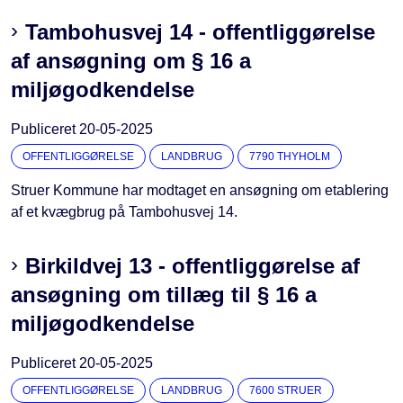
Tambohusvej 14 - offentliggørelse
af ansøgning om § 16 a
miljøgodkendelse
Publiceret
20-05-2025
OFFENTLIGGØRELSE
LANDBRUG
7790 THYHOLM
Struer Kommune har modtaget en ansøgning om etablering
af et kvægbrug på Tambohusvej 14.
Birkildvej 13 - offentliggørelse af
ansøgning om tillæg til § 16 a
miljøgodkendelse
Publiceret
20-05-2025
OFFENTLIGGØRELSE
LANDBRUG
7600 STRUER