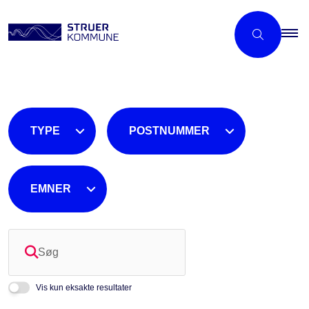
TYPE
POSTNUMMER
EMNER
Søg
Vis kun eksakte resultater