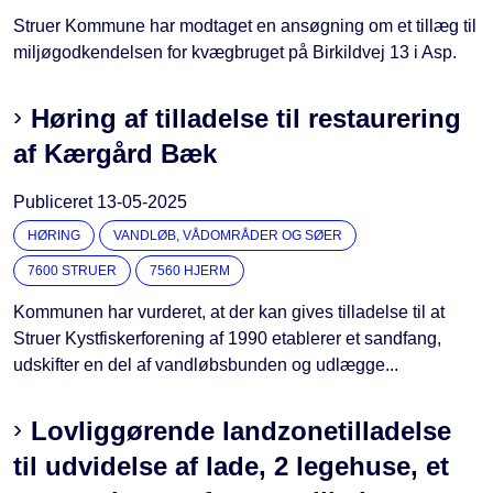
Struer Kommune har modtaget en ansøgning om et tillæg til
miljøgodkendelsen for kvægbruget på Birkildvej 13 i Asp.
Høring af tilladelse til restaurering
af Kærgård Bæk
Publiceret
13-05-2025
HØRING
VANDLØB, VÅDOMRÅDER OG SØER
7600 STRUER
7560 HJERM
Kommunen har vurderet, at der kan gives tilladelse til at
Struer Kystfiskerforening af 1990 etablerer et sandfang,
udskifter en del af vandløbsbunden og udlægge...
Lovliggørende landzonetilladelse
til udvidelse af lade, 2 legehuse, et