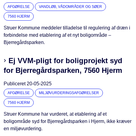
AFGØRELSE
VANDLØB, VÅDOMRÅDER OG SØER
7560 HJERM
Struer Kommune meddeler tilladelse til regulering af dræn i
forbindelse med etablering af et nyt boligområde –
Bjerregårdsparken.
Ej VVM-pligt for boligprojekt syd
for Bjerregårdsparken, 7560 Hjerm
Publiceret
20-05-2025
AFGØRELSE
MILJØVURDERINGSAFGØRELSER
7560 HJERM
Struer Kommune har vurderet, at etablering af et
boligområde syd for Bjerregårdsparken i Hjerm, ikke kræver
en miljøvurdering.