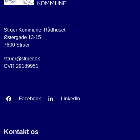
Struer Kommune, Rådhuset
Østergade 13-15
7600 Struer
struer@struer.dk
CVR 29189951
Facebook
LinkedIn
Kontakt os