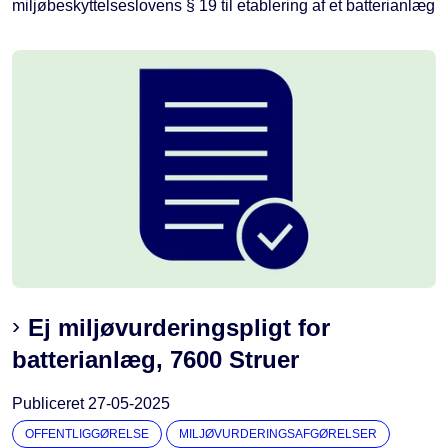
miljøbeskyttelseslovens § 19 til etablering af et batterianlæg
Ej miljøvurderingspligt for
batterianlæg, 7600 Struer
Publiceret
27-05-2025
OFFENTLIGGØRELSE
MILJØVURDERINGSAFGØRELSER