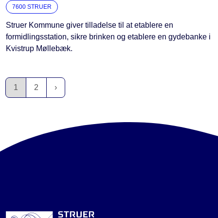
7600 STRUER
Struer Kommune giver tilladelse til at etablere en
formidlingsstation, sikre brinken og etablere en gydebanke i
Kvistrup Møllebæk.
1
2