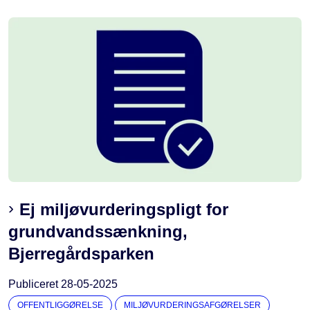
Ej miljøvurderingspligt for
grundvandssænkning,
Bjerregårdsparken
Publiceret
28-05-2025
OFFENTLIGGØRELSE
MILJØVURDERINGSAFGØRELSER