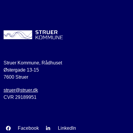
Struer Kommune, Rådhuset
Østergade 13-15
7600 Struer
struer@struer.dk
CVR 29189951
Facebook
LinkedIn