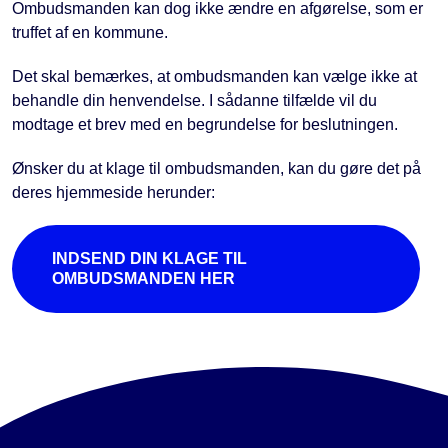
Ombudsmanden kan dog ikke ændre en afgørelse, som er
truffet af en kommune.
Det skal bemærkes, at ombudsmanden kan vælge ikke at
behandle din henvendelse. I sådanne tilfælde vil du
modtage et brev med en begrundelse for beslutningen.
Ønsker du at klage til ombudsmanden, kan du gøre det på
deres hjemmeside herunder:
INDSEND DIN KLAGE TIL
OMBUDSMANDEN HER