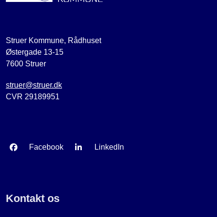
Struer Kommune, Rådhuset
Østergade 13-15
7600 Struer
struer@struer.dk
CVR 29189951
Facebook
LinkedIn
Kontakt os